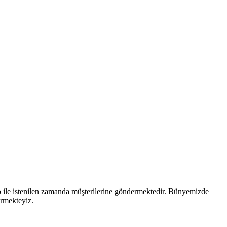
go ile istenilen zamanda müşterilerine göndermektedir. Bünyemizde
ermekteyiz.