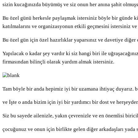
sizin kucağınızda büyümüş ve siz onun her anına şahit olmu
Bu özel günü herkesle paylaşmak istersiniz böyle bir günde kim
katılmalarını ve organizasyonun etkili geçmesini istersiniz 
Bu özel gün için özel hazırlıklar yaparsınız ve davetiye diğer
Yapılacak o kadar şey vardır ki siz hangi biri ile uğraşacağı
firmasından bilinçli olarak yardım almak istersiniz.
Tam böyle bir anda hepimiz iyi bir uzamana ihtiyaç duyarız. b
ve İşte o anda bizim için iyi bir yardımcı bir dost ve herşeyd
Siz bu sayede ailenizle, yakın çevrenizle ve en önemlisi biric
çocuğunuz ve onun için birlikte gelen diğer arkadaşları yada 