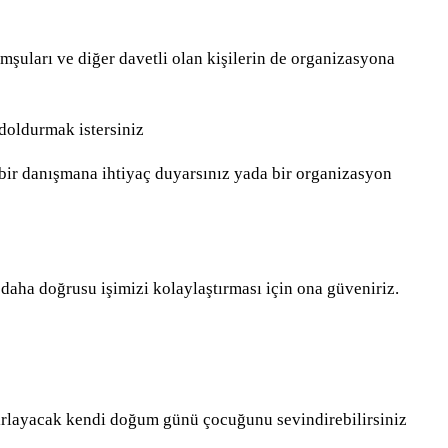
mşuları ve diğer davetli olan kişilerin de organizasyona
 doldurmak istersiniz
l bir danışmana ihtiyaç duyarsınız yada bir organizasyon
daha doğrusu işimizi kolaylaştırması için ona güveniriz.
hazırlayacak kendi doğum günü çocuğunu sevindirebilirsiniz