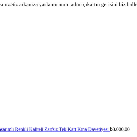
ınız.Siz arkanıza yaslanın anın tadını çıkartın gerisini biz hal
asarımlı Renkli Kaliteli Zarfsız Tek Kart Kına Davetiyesi
₺
3.000,00