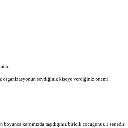
katar.
z organizasyonun sevdiğiniz kişeye verdiğiniz önemi
 boyunca karnınızda taşıdığınız biricik çocuğunuz 1 senedir