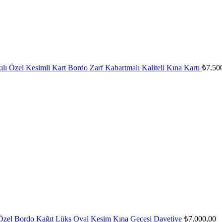
lı Özel Kesimli Kart Bordo Zarf Kabartmalı Kaliteli Kına Kartı
₺
7.50
 Özel Bordo Kağıt Lüks Oval Kesim Kına Gecesi Davetiye
₺
7.000,00