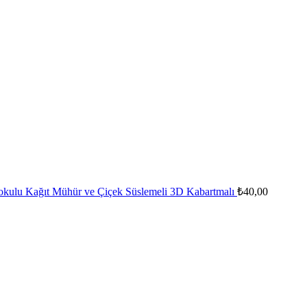
okulu Kağıt Mühür ve Çiçek Süslemeli 3D Kabartmalı
₺
40,00