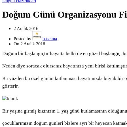
Düğün Hazırlıkları
Doğum Günü Organizasyonu Fik
2 Aralık 2016
Posted by
baselma
On 2 Aralık 2016
Doğum bir başlangıçtır hayatta belki de en güzel başlangıç. bu
Neden diye soracak olursanız hayatınıza yeni birisi katılmıştır
Bu yüzden bu özel günün kutlanması hayatımızda büyük bir 
gösterir.
Bir yaşına girmiş kızınızın 1. yaş günü kutlamasının olduğun
çocuklarımızın doğum günleri bizlere ayrı bir heyecan katma