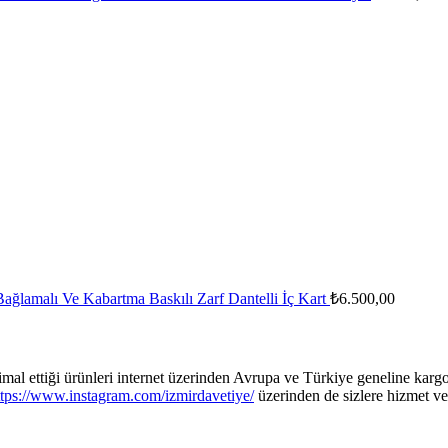
ağlamalı Ve Kabartma Baskılı Zarf Dantelli İç Kart
₺
6.500,00
 imal ettiği ürünleri internet üzerinden Avrupa ve Türkiye geneline kar
ttps://www.instagram.com/izmirdavetiye/
üzerinden de sizlere hizmet v