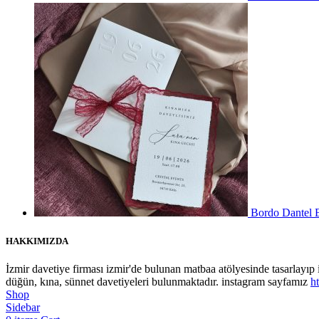
Bordo Dantel B
HAKKIMIZDA
İzmir davetiye firması izmir'de bulunan matbaa atölyesinde tasarlayıp
düğün, kına, sünnet davetiyeleri bulunmaktadır. instagram sayfamız
h
Shop
Sidebar