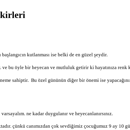
irleri
 başlangıcın kutlanması ise belki de en güzel şeydir.
. ve bu öyle bir heyecan ve mutluluk getirir ki hayatınıza renk 
öneme sahiptir.
Bu özel gününün diğer bir önemi ise yapacağını
u varsayalım. ne kadar duygulanır ve heyecanlanırsınız.
ktadır. çünkü canımızdan çok sevdiğimiz çocuğumuz 9 ay 10 gün