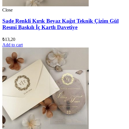
Close
Sade Renkli Kırık Beyaz Kağıt Teknik Çizim Gül
Resmi Baskılı İç Kartlı Davetiye
₺
13,20
Add to cart