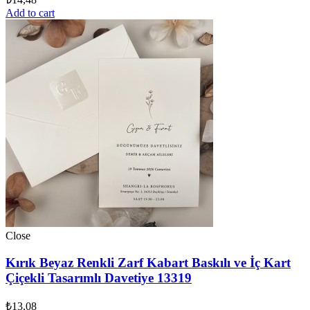
Add to cart
Close
Kırık Beyaz Renkli Zarf Kabart Baskılı ve İç Kart
Çiçekli Tasarımlı Davetiye 13319
₺
13,08