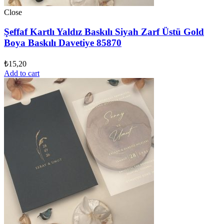
Close
Şeffaf Kartlı Yaldız Baskılı Siyah Zarf Üstü Gold
Boya Baskılı Davetiye 85870
₺
15,20
Add to cart