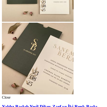
Close
Yaldız Baskılı Yeşil Dikey Zarf ve İki Renk Baskı