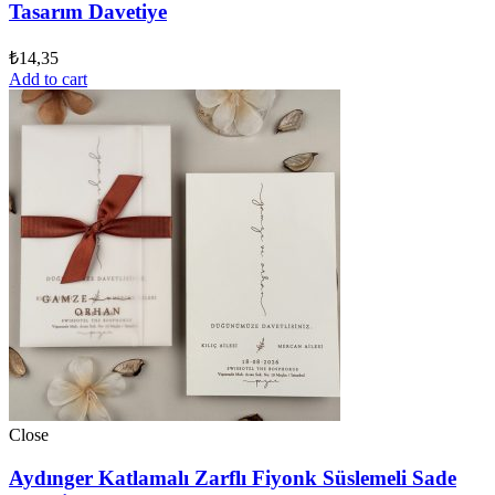
Tasarım Davetiye
₺
14,35
Add to cart
Close
Aydınger Katlamalı Zarflı Fiyonk Süslemeli Sade