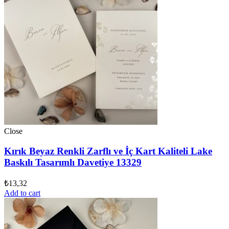
Close
Kırık Beyaz Renkli Zarflı ve İç Kart Kaliteli Lake
Baskılı Tasarımlı Davetiye 13329
₺
13,32
Add to cart