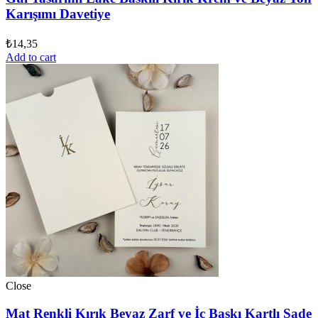
Karışımı Davetiye
₺
14,35
Add to cart
Close
Mat Renkli Kırık Beyaz Zarf ve İç Baskı Kartlı Sade