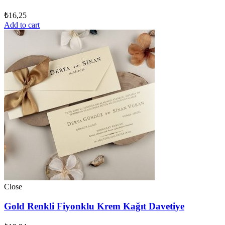
₺
16,25
Add to cart
Close
Gold Renkli Fiyonklu Krem Kağıt Davetiye