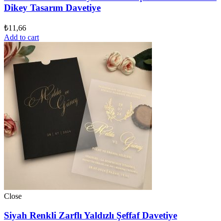
Dikey Tasarım Davetiye
₺
11,66
Add to cart
Close
Siyah Renkli Zarflı Yaldızlı Şeffaf Davetiye