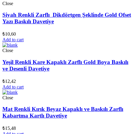
Close
Siyah Renkli Zarflı Dikdörtgen Şeklinde Gold Ofset
Yazı Baskılı Davetiye
₺
10,60
Add to cart
Close
Yeşil Renkli Kare Kapaklı Zarflı Gold Boya Baskılı
ve Desenli Davetiye
₺
12,42
Add to cart
Close
Mat Renkli Kırık Beyaz Kapaklı ve Baskılı Zarflı
Kabartma Kartlı Davetiye
₺
15,48
Add to cart