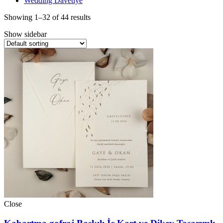
Wedding Davetiye
Showing 1–32 of 44 results
Show sidebar
Close