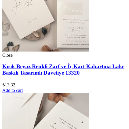
Close
Kırık Beyaz Renkli Zarf ve İç Kart Kabartma Lake
Baskılı Tasarımlı Davetiye 13320
₺
13,32
Add to cart