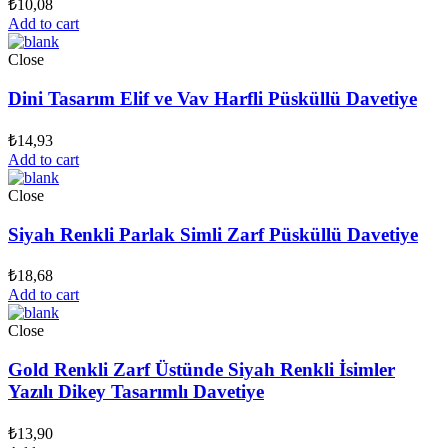
₺
10,08
Add to cart
Close
Dini Tasarım Elif ve Vav Harfli Püsküllü Davetiye
₺
14,93
Add to cart
Close
Siyah Renkli Parlak Simli Zarf Püsküllü Davetiye
₺
18,68
Add to cart
Close
Gold Renkli Zarf Üstünde Siyah Renkli İsimler
Yazılı Dikey Tasarımlı Davetiye
₺
13,90