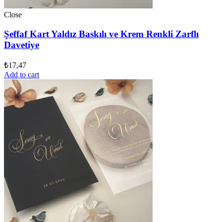
Close
Şeffaf Kart Yaldız Baskılı ve Krem Renkli Zarflı
Davetiye
₺
17,47
Add to cart