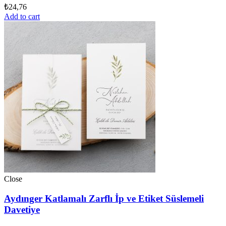
₺
24,76
Add to cart
Close
Aydınger Katlamalı Zarflı İp ve Etiket Süslemeli
Davetiye