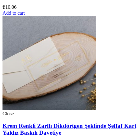
₺
10,06
Add to cart
Close
Krem Renkli Zarflı Dikdörtgen Şeklinde Şeffaf Kart
Yaldız Baskılı Davetiye