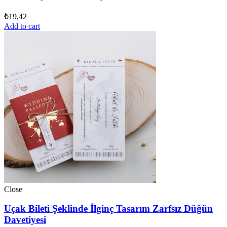
₺
19,42
Add to cart
Close
Uçak Bileti Şeklinde İlginç Tasarım Zarfsız Düğün
Davetiyesi