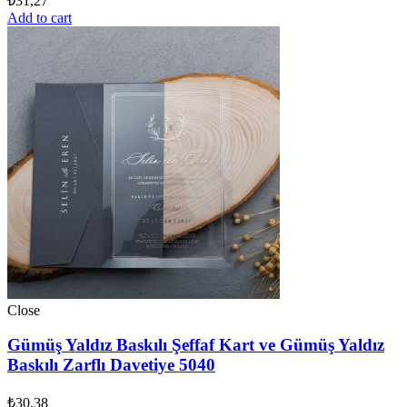
₺
31,27
Add to cart
Close
Gümüş Yaldız Baskılı Şeffaf Kart ve Gümüş Yaldız
Baskılı Zarflı Davetiye 5040
₺
30,38