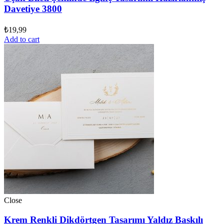
Davetiye 3800
₺
19,99
Add to cart
Close
Krem Renkli Dikdörtgen Tasarımı Yaldız Baskılı