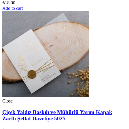
₺
18,00
Add to cart
Close
Çiçek Yaldız Baskılı ve Mühürlü Yarım Kapak
Zarflı Şeffaf Davetiye 5025