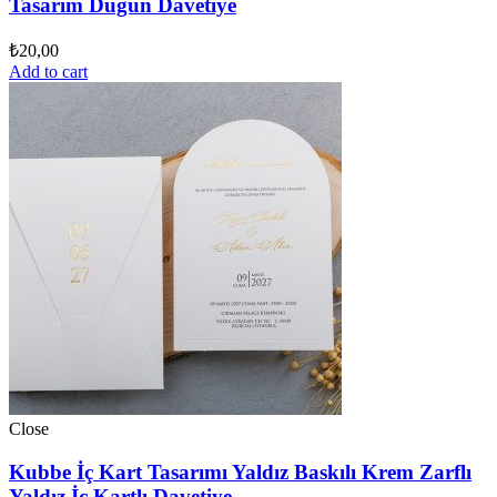
Tasarım Düğün Davetiye
₺
20,00
Add to cart
Close
Kubbe İç Kart Tasarımı Yaldız Baskılı Krem Zarflı
Yaldız İç Kartlı Davetiye