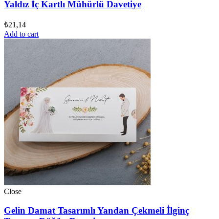
Yaldız İç Kartlı Mühürlü Davetiye
₺
21,14
Add to cart
Close
Gelin Damat Tasarımlı Yandan Çekmeli İlginç