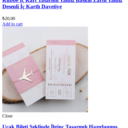
Kubbe İç Kart Tasarımı Yaldız Baskılı Zarflı Yaldız
Desenli İç Kartlı Davetiye
₺
20,00
Add to cart
Close
Uçak Bileti Şeklinde İlginç Tasarımlı Hazırlanmış