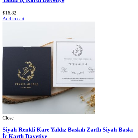
₺
16,82
Add to cart
Close
Siyah Renkli Kare Yaldız Baskılı Zarflı Siyah Baskı
İç Kartlı Davetiye