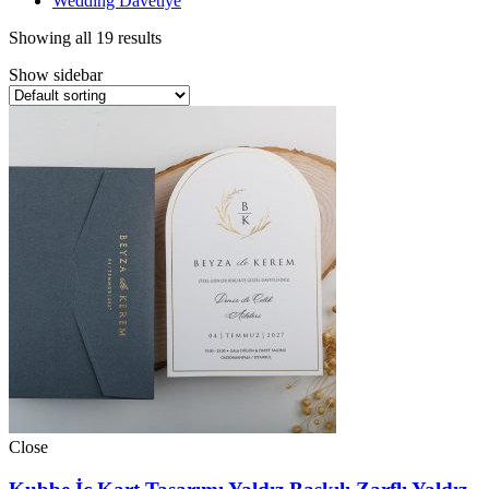
Wedding Davetiye
Showing all 19 results
Show sidebar
Close