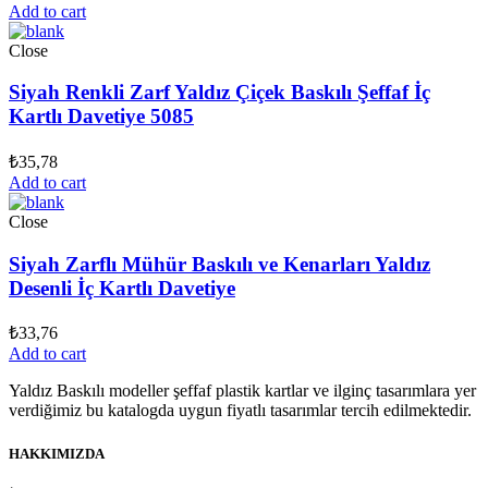
Add to cart
Close
Siyah Renkli Zarf Yaldız Çiçek Baskılı Şeffaf İç
Kartlı Davetiye 5085
₺
35,78
Add to cart
Close
Siyah Zarflı Mühür Baskılı ve Kenarları Yaldız
Desenli İç Kartlı Davetiye
₺
33,76
Add to cart
Yaldız Baskılı modeller şeffaf plastik kartlar ve ilginç tasarımlara yer
verdiğimiz bu katalogda uygun fiyatlı tasarımlar tercih edilmektedir.
HAKKIMIZDA