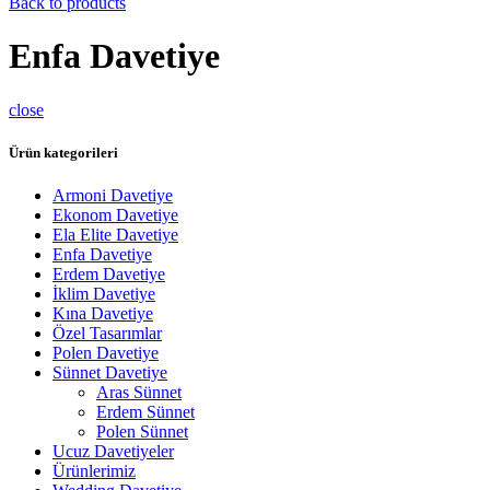
Back to products
Enfa Davetiye
close
Ürün kategorileri
Armoni Davetiye
Ekonom Davetiye
Ela Elite Davetiye
Enfa Davetiye
Erdem Davetiye
İklim Davetiye
Kına Davetiye
Özel Tasarımlar
Polen Davetiye
Sünnet Davetiye
Aras Sünnet
Erdem Sünnet
Polen Sünnet
Ucuz Davetiyeler
Ürünlerimiz