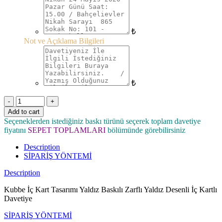
₺
Not ve Açıklama Bilgileri
₺
Quantity
Add to cart
Seçeneklerden istediğiniz baskı türünü seçerek toplam davetiye
fiyatını
SEPET TOPLAMLARI
bölümünde görebilirsiniz
Description
SİPARİŞ YÖNTEMİ
Description
Kubbe İç Kart Tasarımı Yaldız Baskılı Zarflı Yaldız Desenli İç Kartlı
Davetiye
SİPARİŞ YÖNTEMİ