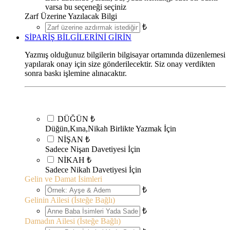
varsa bu seçeneği seçiniz
Zarf Üzerine Yazılacak Bilgi
₺
SİPARİŞ BİLGİLERİNİ GİRİN
Yazmış olduğunuz bilgilerin bilgisayar ortamında düzenlemesi
yapılarak onay için size gönderilecektir. Siz onay verdikten
sonra baskı işlemine alınacaktır.
DÜĞÜN
₺
Düğün,Kına,Nikah Birlikte Yazmak İçin
NİŞAN
₺
Sadece Nişan Davetiyesi İçin
NİKAH
₺
Sadece Nikah Davetiyesi İçin
Gelin ve Damat İsimleri
₺
Gelinin Ailesi (İsteğe Bağlı)
₺
Damadın Ailesi (İsteğe Bağlı)