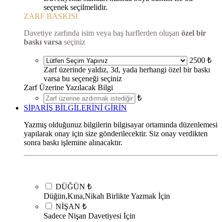
seçenek seçilmelidir.
ZARF BASKISI
Davetiye zarfında isim veya baş harflerden oluşan
özel bir
baskı varsa
seçiniz
2500 ₺
Zarf üzerinde yaldız, 3d, yada herhangi özel bir baskı
varsa bu seçeneği seçiniz
Zarf Üzerine Yazılacak Bilgi
₺
SİPARİŞ BİLGİLERİNİ GİRİN
Yazmış olduğunuz bilgilerin bilgisayar ortamında düzenlemesi
yapılarak onay için size gönderilecektir. Siz onay verdikten
sonra baskı işlemine alınacaktır.
DÜĞÜN
₺
Düğün,Kına,Nikah Birlikte Yazmak İçin
NİŞAN
₺
Sadece Nişan Davetiyesi İçin