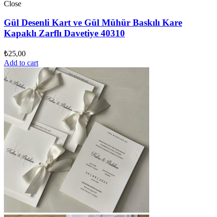
Close
Gül Desenli Kart ve Gül Mühür Baskılı Kare
Kapaklı Zarflı Davetiye 40310
₺
25,00
Add to cart