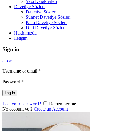
Yazı Karakterleri
Davetiye Sözleri
Davetiye Sözleri
Sünnet Davetiye Sözleri
Kına Davetiye Sözleri
Dini Davetiye Sözleri
Hakkımızda
İletişim
Sign in
close
Username or email
*
Password
*
Log in
Lost your password?
Remember me
No account yet?
Create an Account