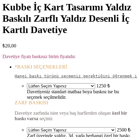
Kubbe İç Kart Tasarımı Yaldız
Baskılı Zarflı Yaldız Desenli İç
Kartlı Davetiye
₺
20,00
Davetiye fiyatı baskısız birim fiyatıdır.
*
BASKI SEÇENEKLERİ
Hangi baskı türünü seçmeniz gerektiğini öğrenmek i
1250 ₺
Davetiyeniz standart matbaa boya baskısı ise bu
seçenek seçilmelidir.
ZARF BASKISI
Davetiye zarfında isim veya baş harflerden oluşan
özel bir
baskı varsa
seçiniz
2500 ₺
Zarf üzerinde yaldız, 3d, yada herhangi özel bir baskı