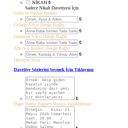
NİKAH
₺
Sadece Nikah Davetiyesi İçin
Gelin ve Damat İsimleri
₺
Gelinin Ailesi (İsteğe Bağlı)
₺
Damadın Ailesi (İsteğe Bağlı)
₺
Aile Soy İsimleri (İsteğe Bağlı)
₺
Davetiye Sözü
Davetiye Sözlerini Seçmek İçin Tıklayınız
₺
Diğer Bütün Bilgileri Buraya Yazabilirsiniz