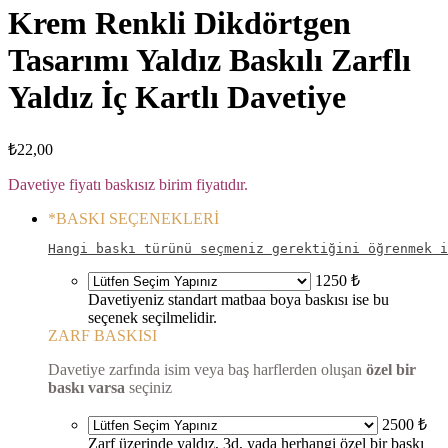
Krem Renkli Dikdörtgen
Tasarımı Yaldız Baskılı Zarflı
Yaldız İç Kartlı Davetiye
₺
22,00
Davetiye fiyatı baskısız birim fiyatıdır.
*
BASKI SEÇENEKLERİ
Hangi baskı türünü seçmeniz gerektiğini öğrenmek i
1250 ₺
Davetiyeniz standart matbaa boya baskısı ise bu
seçenek seçilmelidir.
ZARF BASKISI
Davetiye zarfında isim veya baş harflerden oluşan
özel bir
baskı varsa
seçiniz
2500 ₺
Zarf üzerinde yaldız, 3d, yada herhangi özel bir baskı