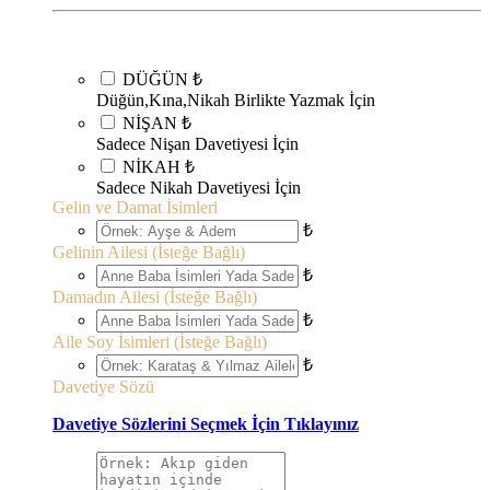
DÜĞÜN
₺
Düğün,Kına,Nikah Birlikte Yazmak İçin
NİŞAN
₺
Sadece Nişan Davetiyesi İçin
NİKAH
₺
Sadece Nikah Davetiyesi İçin
Gelin ve Damat İsimleri
₺
Gelinin Ailesi (İsteğe Bağlı)
₺
Damadın Ailesi (İsteğe Bağlı)
₺
Aile Soy İsimleri (İsteğe Bağlı)
₺
Davetiye Sözü
Davetiye Sözlerini Seçmek İçin Tıklayınız