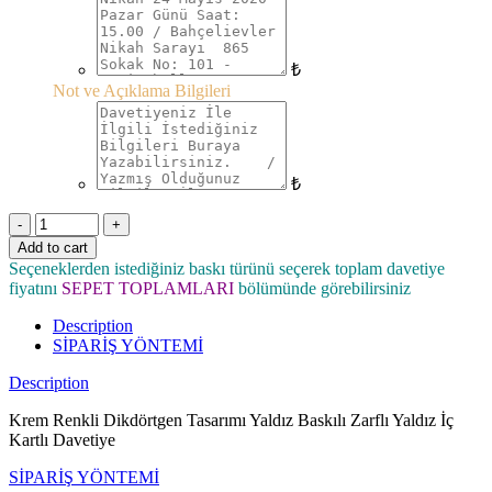
₺
Not ve Açıklama Bilgileri
₺
Quantity
Add to cart
Seçeneklerden istediğiniz baskı türünü seçerek toplam davetiye
fiyatını
SEPET TOPLAMLARI
bölümünde görebilirsiniz
Description
SİPARİŞ YÖNTEMİ
Description
Krem Renkli Dikdörtgen Tasarımı Yaldız Baskılı Zarflı Yaldız İç
Kartlı Davetiye
SİPARİŞ YÖNTEMİ