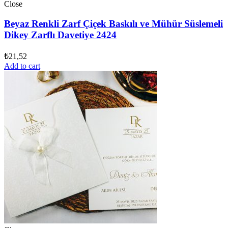
Close
Beyaz Renkli Zarf Çiçek Baskılı ve Mühür Süslemeli
Dikey Zarflı Davetiye 2424
₺
21,52
Add to cart