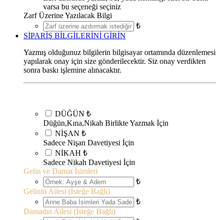
varsa bu seçeneği seçiniz
Zarf Üzerine Yazılacak Bilgi
₺
SİPARİŞ BİLGİLERİNİ GİRİN
Yazmış olduğunuz bilgilerin bilgisayar ortamında düzenlemesi
yapılarak onay için size gönderilecektir. Siz onay verdikten
sonra baskı işlemine alınacaktır.
DÜĞÜN
₺
Düğün,Kına,Nikah Birlikte Yazmak İçin
NİŞAN
₺
Sadece Nişan Davetiyesi İçin
NİKAH
₺
Sadece Nikah Davetiyesi İçin
Gelin ve Damat İsimleri
₺
Gelinin Ailesi (İsteğe Bağlı)
₺
Damadın Ailesi (İsteğe Bağlı)