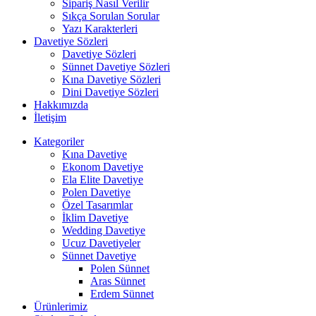
Sipariş Nasıl Verilir
Sıkça Sorulan Sorular
Yazı Karakterleri
Davetiye Sözleri
Davetiye Sözleri
Sünnet Davetiye Sözleri
Kına Davetiye Sözleri
Dini Davetiye Sözleri
Hakkımızda
İletişim
Kategoriler
Kına Davetiye
Ekonom Davetiye
Ela Elite Davetiye
Polen Davetiye
Özel Tasarımlar
İklim Davetiye
Wedding Davetiye
Ucuz Davetiyeler
Sünnet Davetiye
Polen Sünnet
Aras Sünnet
Erdem Sünnet
Ürünlerimiz