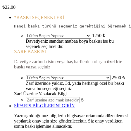
₺
22,00
*
BASKI SEÇENEKLERİ
Hangi baskı türünü seçmeniz gerektiğini öğrenmek i
1250 ₺
Davetiyeniz standart matbaa boya baskısı ise bu
seçenek seçilmelidir.
ZARF BASKISI
Davetiye zarfında isim veya baş harflerden oluşan
özel bir
baskı varsa
seçiniz
2500 ₺
Zarf üzerinde yaldız, 3d, yada herhangi özel bir baskı
varsa bu seçeneği seçiniz
Zarf Üzerine Yazılacak Bilgi
₺
SİPARİŞ BİLGİLERİNİ GİRİN
Yazmış olduğunuz bilgilerin bilgisayar ortamında düzenlemesi
yapılarak onay için size gönderilecektir. Siz onay verdikten
sonra baskı işlemine alınacaktır.