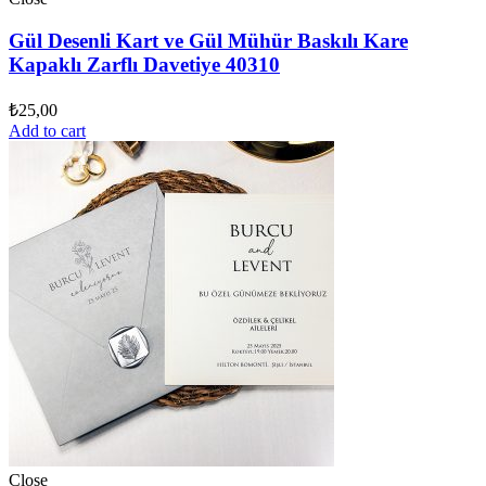
Gül Desenli Kart ve Gül Mühür Baskılı Kare
Kapaklı Zarflı Davetiye 40310
₺
25,00
Add to cart
Close