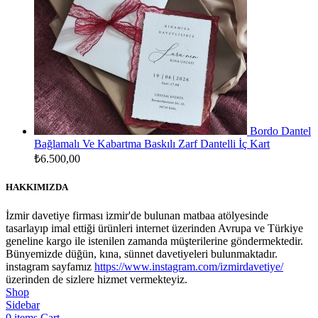
Bordo Dantel
Bağlamalı Ve Kabartma Baskılı Zarf Dantelli İç Kart
₺
6.500,00
HAKKIMIZDA
İzmir davetiye firması izmir'de bulunan matbaa atölyesinde
tasarlayıp imal ettiği ürünleri internet üzerinden Avrupa ve Türkiye
geneline kargo ile istenilen zamanda müşterilerine göndermektedir.
Bünyemizde düğün, kına, sünnet davetiyeleri bulunmaktadır.
instagram sayfamız
https://www.instagram.com/izmirdavetiye/
üzerinden de sizlere hizmet vermekteyiz.
Shop
Sidebar
0
items
Cart