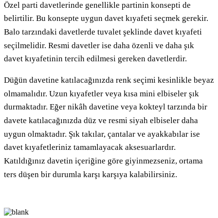
Özel parti davetlerinde genellikle partinin konsepti de
belirtilir. Bu konsepte uygun davet kıyafeti seçmek gerekir.
Balo tarzındaki davetlerde tuvalet şeklinde davet kıyafeti
seçilmelidir. Resmi davetler ise daha özenli ve daha şık
davet kıyafetinin tercih edilmesi gereken davetlerdir.
Düğün davetine katılacağınızda renk seçimi kesinlikle beyaz
olmamalıdır. Uzun kıyafetler veya kısa mini elbiseler şık
durmaktadır. Eğer nikâh davetine veya kokteyl tarzında bir
davete katılacağınızda düz ve resmi siyah elbiseler daha
uygun olmaktadır. Şık takılar, çantalar ve ayakkabılar ise
davet kıyafetleriniz tamamlayacak aksesuarlardır.
Katıldığınız davetin içeriğine göre giyinmezseniz, ortama
ters düşen bir durumla karşı karşıya kalabilirsiniz.