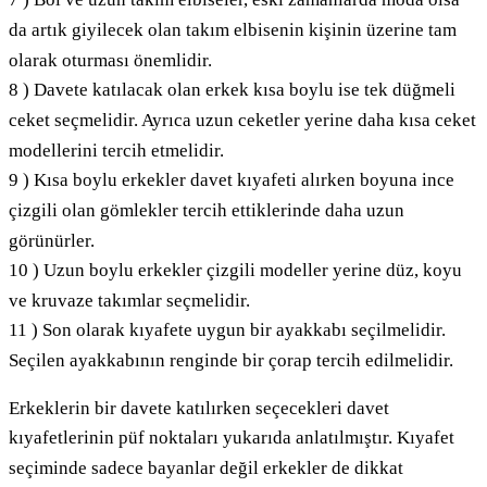
7 ) Bol ve uzun takım elbiseler, eski zamanlarda moda olsa
da artık giyilecek olan takım elbisenin kişinin üzerine tam
olarak oturması önemlidir.
8 ) Davete katılacak olan erkek kısa boylu ise tek düğmeli
ceket seçmelidir. Ayrıca uzun ceketler yerine daha kısa ceket
modellerini tercih etmelidir.
9 ) Kısa boylu erkekler davet kıyafeti alırken boyuna ince
çizgili olan gömlekler tercih ettiklerinde daha uzun
görünürler.
10 ) Uzun boylu erkekler çizgili modeller yerine düz, koyu
ve kruvaze takımlar seçmelidir.
11 ) Son olarak kıyafete uygun bir ayakkabı seçilmelidir.
Seçilen ayakkabının renginde bir çorap tercih edilmelidir.
Erkeklerin bir davete katılırken seçecekleri davet
kıyafetlerinin püf noktaları yukarıda anlatılmıştır. Kıyafet
seçiminde sadece bayanlar değil erkekler de dikkat