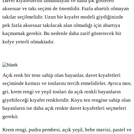
Davet kıyafetlerini tamamlayan ve daha şık gösteren
aksesuar ve takı seçimi de önemlidir. Fazla abartılı olmayan
takılar seçilmelidir. Uzun bir kıyafet modeli giydiğinizde
pek fazla aksesuar takılacak alan olmadığı için abartıya
kaçmamak gerekir. Bu nedenle daha zarif gösterecek bir
kolye yeterli olmaktadır.
Açık renk bir tene sahip olan bayanlar, davet kıyafetleri
seçiminde kırmızı ve tonlarını tercih etmelidirler. Ayrıca mor,
gri, krem rengi ve yeşil tonları da açık renkli bayanların
giyebileceği kıyafet renkleridir. Koyu ten rengine sahip olan
bayanların ise daha açık renkte davet kıyafetleri seçmeleri
gerekir.
Krem rengi, pudra pembesi, açık yeşil, bebe mavisi, pastel ve