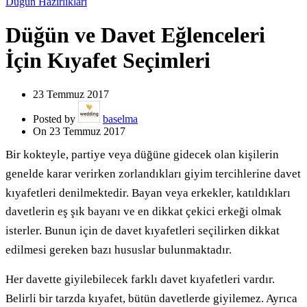
Düğün Hazırlıkları
Düğün ve Davet Eğlenceleri
İçin Kıyafet Seçimleri
23 Temmuz 2017
Posted by
baselma
On 23 Temmuz 2017
Bir kokteyle, partiye veya düğüne gidecek olan kişilerin
genelde karar verirken zorlandıkları giyim tercihlerine davet
kıyafetleri denilmektedir. Bayan veya erkekler, katıldıkları
davetlerin eş şık bayanı ve en dikkat çekici erkeği olmak
isterler. Bunun için de davet kıyafetleri seçilirken dikkat
edilmesi gereken bazı hususlar bulunmaktadır.
Her davette giyilebilecek farklı davet kıyafetleri vardır.
Belirli bir tarzda kıyafet, bütün davetlerde giyilemez. Ayrıca