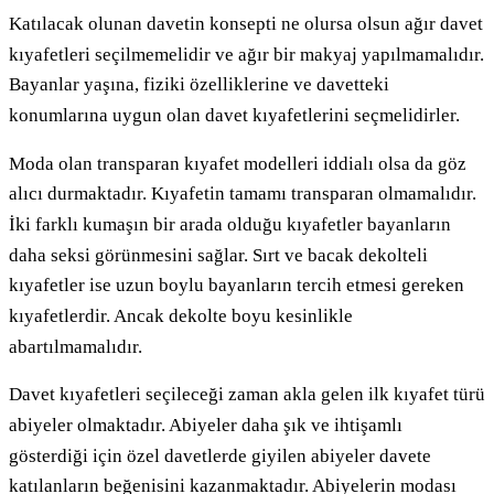
Katılacak olunan davetin konsepti ne olursa olsun ağır davet
kıyafetleri seçilmemelidir ve ağır bir makyaj yapılmamalıdır.
Bayanlar yaşına, fiziki özelliklerine ve davetteki
konumlarına uygun olan davet kıyafetlerini seçmelidirler.
Moda olan transparan kıyafet modelleri iddialı olsa da göz
alıcı durmaktadır. Kıyafetin tamamı transparan olmamalıdır.
İki farklı kumaşın bir arada olduğu kıyafetler bayanların
daha seksi görünmesini sağlar. Sırt ve bacak dekolteli
kıyafetler ise uzun boylu bayanların tercih etmesi gereken
kıyafetlerdir. Ancak dekolte boyu kesinlikle
abartılmamalıdır.
Davet kıyafetleri seçileceği zaman akla gelen ilk kıyafet türü
abiyeler olmaktadır. Abiyeler daha şık ve ihtişamlı
gösterdiği için özel davetlerde giyilen abiyeler davete
katılanların beğenisini kazanmaktadır. Abiyelerin modası