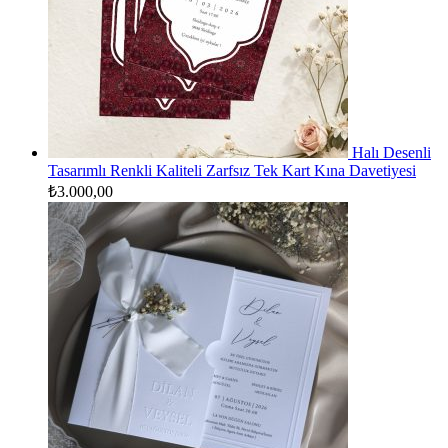
Halı Desenli
Tasarımlı Renkli Kaliteli Zarfsız Tek Kart Kına Davetiyesi
₺
3.000,00