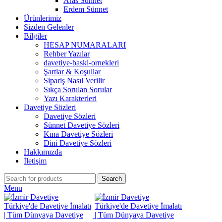
Aras Sünnet
Erdem Sünnet
Ürünlerimiz
Sizden Gelenler
Bilgiler
HESAP NUMARALARI
Rehber Yazılar
davetiye-baski-ornekleri
Şartlar & Koşullar
Sipariş Nasıl Verilir
Sıkça Sorulan Sorular
Yazı Karakterleri
Davetiye Sözleri
Davetiye Sözleri
Sünnet Davetiye Sözleri
Kına Davetiye Sözleri
Dini Davetiye Sözleri
Hakkımızda
İletişim
Search
Menu