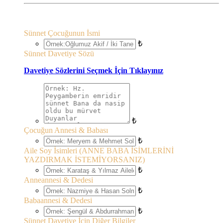
Sünnet Çocuğunun İsmi
₺
Sünnet Davetiye Sözü
Davetiye Sözlerini Seçmek İçin Tıklayınız
₺
Çocuğun Annesi & Babası
₺
Aile Soy İsimleri (ANNE BABA İSİMLERİNİ
YAZDIRMAK İSTEMİYORSANIZ)
₺
Anneannesi & Dedesi
₺
Babaannesi & Dedesi
₺
Sünnet Davetiye İçin Diğer Bilgiler