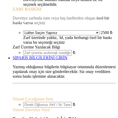
seçenek seçilmelidir.
ZARF BASKISI
Davetiye zarfında isim veya baş harflerden oluşan
özel bir
baskı varsa
seçiniz
2500 ₺
Zarf üzerinde yaldız, 3d, yada herhangi özel bir baskı
varsa bu seçeneği seçiniz
Zarf Üzerine Yazılacak Bilgi
₺
SİPARİŞ BİLGİLERİNİ GİRİN
Yazmış olduğunuz bilgilerin bilgisayar ortamında düzenlemesi
yapılarak onay için size gönderilecektir. Siz onay verdikten
sonra baskı işlemine alınacaktır.
Sünnet Çocuğunun İsmi
₺
Sünnet Davetiye Sözü