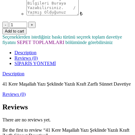
₺
Quantity
Add to cart
Seçeneklerden istediğiniz baskı türünü seçerek toplam davetiye
fiyatını
SEPET TOPLAMLARI
bölümünde görebilirsiniz
Description
Reviews (0)
SİPARİŞ YÖNTEMİ
Description
41 Kere Maşallah Yazı Şeklinde Yazılı Kraft Zarflı Sünnet Davetiye
Reviews (0)
Reviews
There are no reviews yet.
Be the first to review “41 Kere Maşallah Yazı Şeklinde Yazılı Kraft