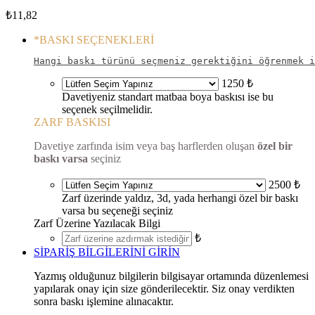
₺
11,82
*
BASKI SEÇENEKLERİ
Hangi baskı türünü seçmeniz gerektiğini öğrenmek i
1250 ₺
Davetiyeniz standart matbaa boya baskısı ise bu
seçenek seçilmelidir.
ZARF BASKISI
Davetiye zarfında isim veya baş harflerden oluşan
özel bir
baskı varsa
seçiniz
2500 ₺
Zarf üzerinde yaldız, 3d, yada herhangi özel bir baskı
varsa bu seçeneği seçiniz
Zarf Üzerine Yazılacak Bilgi
₺
SİPARİŞ BİLGİLERİNİ GİRİN
Yazmış olduğunuz bilgilerin bilgisayar ortamında düzenlemesi
yapılarak onay için size gönderilecektir. Siz onay verdikten
sonra baskı işlemine alınacaktır.