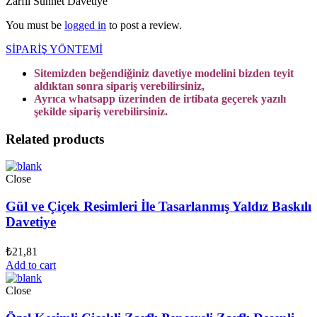
Zarflı Sünnet Davetiye”
You must be
logged in
to post a review.
SİPARİŞ YÖNTEMİ
Sitemizden beğendiğiniz davetiye modelini bizden teyit
aldıktan sonra sipariş verebilirsiniz,
Ayrıca whatsapp üzerinden de irtibata geçerek yazılı
şekilde sipariş verebilirsiniz.
Related products
Close
Gül ve Çiçek Resimleri İle Tasarlanmış Yaldız Baskılı
Davetiye
₺
21,81
Add to cart
Close