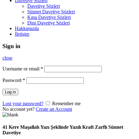
Davetiye Sözleri
Davetiye Sözleri
Sünnet Davetiye Sözleri
Kına Davetiye Sözleri
Dini Davetiye Sözleri
Hakkımızda
İletişim
Sign in
close
Username or email
*
Password
*
Log in
Lost your password?
Remember me
No account yet?
Create an Account
41 Kere Maşallah Yazı Şeklinde Yazılı Kraft Zarflı Sünnet
Davetiye