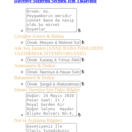
Davetiye Sözlerini Seçmek İçin Tıklayınız
₺
Çocuğun Annesi & Babası
₺
Aile Soy İsimleri (ANNE BABA İSİMLERİNİ
YAZDIRMAK İSTEMİYORSANIZ)
₺
Anneannesi & Dedesi
₺
Babaannesi & Dedesi
₺
Sünnet Davetiye İçin Diğer Bilgiler
₺
Not ve Açıklama Bilgileri