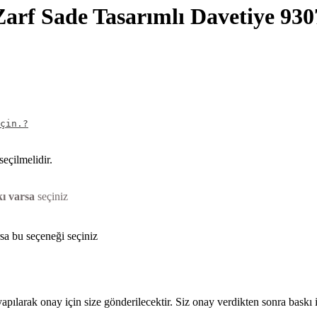
 Zarf Sade Tasarımlı Davetiye 930
çin.?
eçilmelidir.
kı varsa
seçiniz
rsa bu seçeneği seçiniz
pılarak onay için size gönderilecektir. Siz onay verdikten sonra baskı i