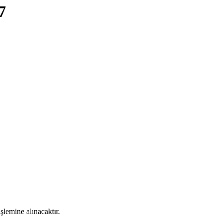
7
şlemine alınacaktır.