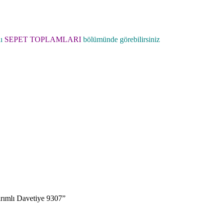
ı
SEPET TOPLAMLARI
bölümünde görebilirsiniz
sarımlı Davetiye 9307”