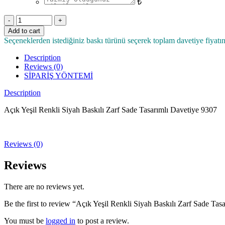
₺
Quantity
Add to cart
Seçeneklerden istediğiniz baskı türünü seçerek toplam davetiye fiyatın
Description
Reviews (0)
SİPARİŞ YÖNTEMİ
Description
Açık Yeşil Renkli Siyah Baskılı Zarf Sade Tasarımlı Davetiye 9307
Reviews (0)
Reviews
There are no reviews yet.
Be the first to review “Açık Yeşil Renkli Siyah Baskılı Zarf Sade Ta
You must be
logged in
to post a review.