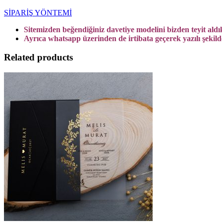
SİPARİŞ YÖNTEMİ
Sitemizden beğendiğiniz davetiye modelini bizden teyit aldık
Ayrıca whatsapp üzerinden de irtibata geçerek yazılı şekilde 
Related products