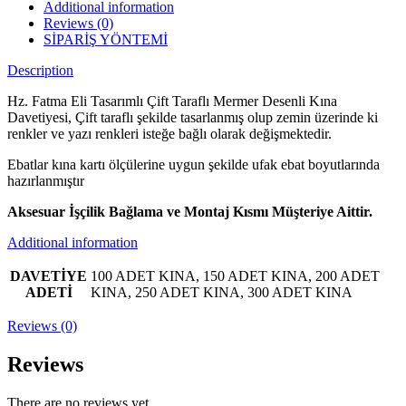
Additional information
Reviews (0)
SİPARİŞ YÖNTEMİ
Description
Hz. Fatma Eli Tasarımlı Çift Taraflı Mermer Desenli Kına
Davetiyesi, Çift taraflı şekilde tasarlanmış olup zemin üzerinde ki
renkler ve yazı renkleri isteğe bağlı olarak değişmektedir.
Ebatlar kına kartı ölçülerine uygun şekilde ufak ebat boyutlarında
hazırlanmıştır
Aksesuar İşçilik Bağlama ve Montaj Kısmı Müşteriye Aittir.
Additional information
DAVETİYE
100 ADET KINA, 150 ADET KINA, 200 ADET
ADETİ
KINA, 250 ADET KINA, 300 ADET KINA
Reviews (0)
Reviews
There are no reviews yet.