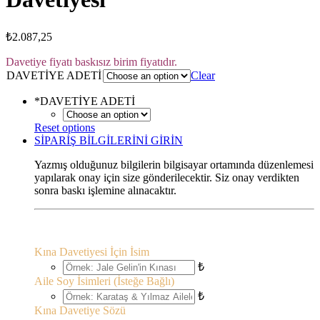
₺
2.087,25
Davetiye fiyatı baskısız birim fiyatıdır.
DAVETİYE ADETİ
Clear
*
DAVETİYE ADETİ
Reset options
SİPARİŞ BİLGİLERİNİ GİRİN
Yazmış olduğunuz bilgilerin bilgisayar ortamında düzenlemesi
yapılarak onay için size gönderilecektir. Siz onay verdikten
sonra baskı işlemine alınacaktır.
Kına Davetiyesi İçin İsim
₺
Aile Soy İsimleri (İsteğe Bağlı)
₺
Kına Davetiye Sözü