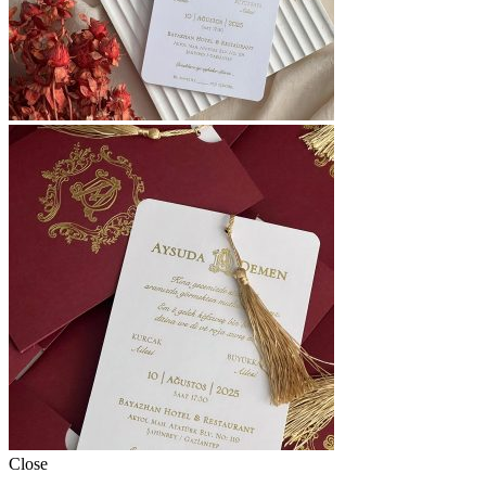
Close