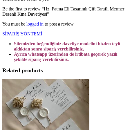
Be the first to review “Hz. Fatma Eli Tasarımlı Çift Taraflı Mermer
Desenli Kına Davetiyesi”
You must be
logged in
to post a review.
SİPARİŞ YÖNTEMİ
Sitemizden beğendiğiniz davetiye modelini bizden teyit
aldıktan sonra sipariş verebilirsiniz,
Ayrıca whatsapp üzerinden de irtibata geçerek yazılı
şekilde sipariş verebilirsiniz.
Related products