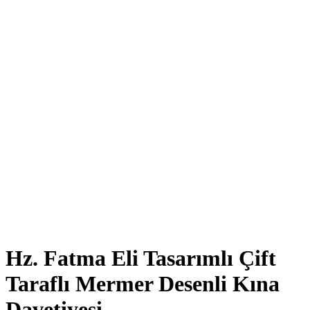
Click to enlarge
Hz. Fatma Eli Tasarımlı Çift
Taraflı Mermer Desenli Kına
Davetiyesi