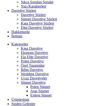
Sıkça Sorulan Sorular
Yazı Karakterleri
Davetiye Sözleri
Davetiye Sözleri
Sünnet Davetiye Sözleri
Kına Davetiye Sözleri
Dini Davetiye Sözleri
Hakkımızda
İletişim
Kategoriler
Kına Davetiye
Ekonom Davetiye
Ela Elite Davetiye
Polen Davetiye
Özel Tasarımlar
İklim Davetiye
Wedding Davetiye
Ucuz Davetiyeler
Sünnet Davetiye
Polen Sünnet
Aras Sünnet
Erdem Sünnet
Ürünlerimiz
Sizden Gelenler