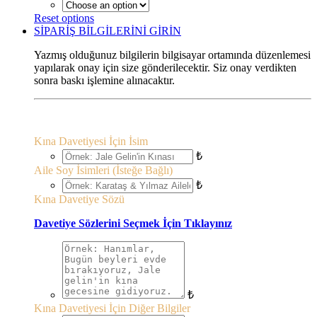
Reset options
SİPARİŞ BİLGİLERİNİ GİRİN
Yazmış olduğunuz bilgilerin bilgisayar ortamında düzenlemesi
yapılarak onay için size gönderilecektir. Siz onay verdikten
sonra baskı işlemine alınacaktır.
Kına Davetiyesi İçin İsim
₺
Aile Soy İsimleri (İsteğe Bağlı)
₺
Kına Davetiye Sözü
Davetiye Sözlerini Seçmek İçin Tıklayınız
₺
Kına Davetiyesi İçin Diğer Bilgiler