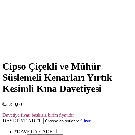
Click to enlarge
Cipso Çiçekli ve Mühür
Süslemeli Kenarları Yırtık
Kesimli Kına Davetiyesi
₺
2.750,00
Davetiye fiyatı baskısız birim fiyatıdır.
DAVETİYE ADETİ
Clear
*
DAVETİYE ADETİ