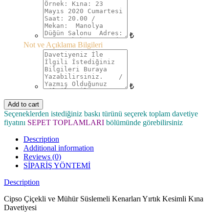
₺
Not ve Açıklama Bilgileri
₺
Add to cart
Seçeneklerden istediğiniz baskı türünü seçerek toplam davetiye
fiyatını
SEPET TOPLAMLARI
bölümünde görebilirsiniz
Description
Additional information
Reviews (0)
SİPARİŞ YÖNTEMİ
Description
Cipso Çiçekli ve Mühür Süslemeli Kenarları Yırtık Kesimli Kına
Davetiyesi