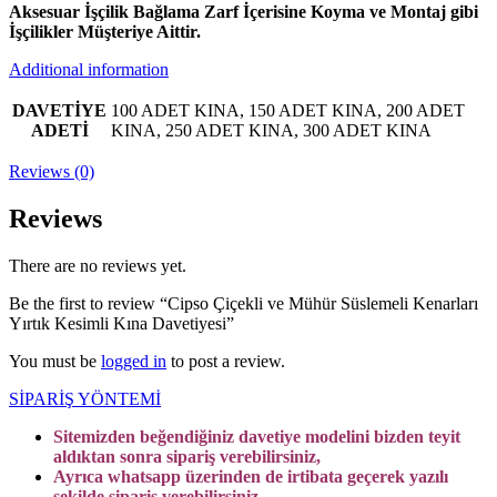
Aksesuar İşçilik Bağlama Zarf İçerisine Koyma ve Montaj gibi
İşçilikler Müşteriye Aittir.
Additional information
DAVETİYE
100 ADET KINA, 150 ADET KINA, 200 ADET
ADETİ
KINA, 250 ADET KINA, 300 ADET KINA
Reviews (0)
Reviews
There are no reviews yet.
Be the first to review “Cipso Çiçekli ve Mühür Süslemeli Kenarları
Yırtık Kesimli Kına Davetiyesi”
You must be
logged in
to post a review.
SİPARİŞ YÖNTEMİ
Sitemizden beğendiğiniz davetiye modelini bizden teyit
aldıktan sonra sipariş verebilirsiniz,
Ayrıca whatsapp üzerinden de irtibata geçerek yazılı
şekilde sipariş verebilirsiniz.