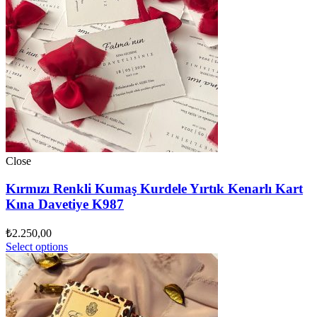
Close
Kırmızı Renkli Kumaş Kurdele Yırtık Kenarlı Kart
Kına Davetiye K987
₺
2.250,00
Select options