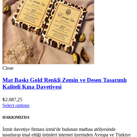
Close
Mat Baskı Gold Renkli Zemin ve Desen Tasarımlı
Kaliteli Kına Davetiyesi
₺
2.087,25
Select options
HAKKIMIZDA
İzmir davetiye firması izmir'de bulunan matbaa atölyesinde
tasarlayıp imal ettiği ürünleri internet üzerinden Avrupa ve Türkiye