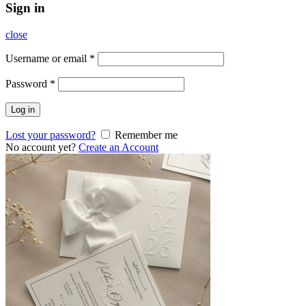
Sign in
close
Username or email
*
Password
*
Log in
Lost your password?
Remember me
No account yet?
Create an Account