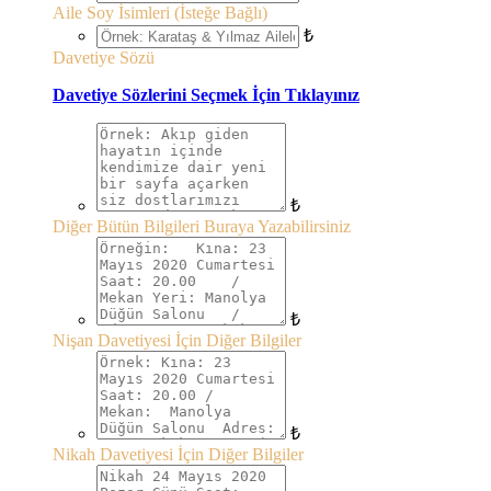
Aile Soy İsimleri (İsteğe Bağlı)
₺
Davetiye Sözü
Davetiye Sözlerini Seçmek İçin Tıklayınız
₺
Diğer Bütün Bilgileri Buraya Yazabilirsiniz
₺
Nişan Davetiyesi İçin Diğer Bilgiler
₺
Nikah Davetiyesi İçin Diğer Bilgiler