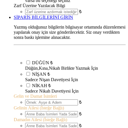
varsa bu seçeneği seçiniz
Zarf Üzerine Yazılacak Bilgi
₺
SİPARİŞ BİLGİLERİNİ GİRİN
Yazmış olduğunuz bilgilerin bilgisayar ortamında düzenlemesi
yapılarak onay için size gönderilecektir. Siz onay verdikten
sonra baskı işlemine alınacaktır.
DÜĞÜN
₺
Düğün,Kına,Nikah Birlikte Yazmak İçin
NİŞAN
₺
Sadece Nişan Davetiyesi İçin
NİKAH
₺
Sadece Nikah Davetiyesi İçin
Gelin ve Damat İsimleri
₺
Gelinin Ailesi (İsteğe Bağlı)
₺
Damadın Ailesi (İsteğe Bağlı)
₺