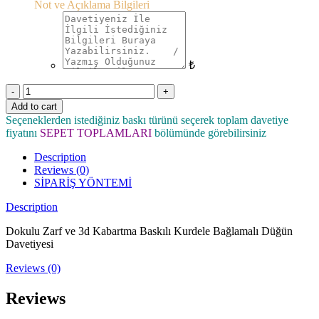
Not ve Açıklama Bilgileri
₺
Quantity
Add to cart
Seçeneklerden istediğiniz baskı türünü seçerek toplam davetiye
fiyatını
SEPET TOPLAMLARI
bölümünde görebilirsiniz
Description
Reviews (0)
SİPARİŞ YÖNTEMİ
Description
Dokulu Zarf ve 3d Kabartma Baskılı Kurdele Bağlamalı Düğün
Davetiyesi
Reviews (0)
Reviews