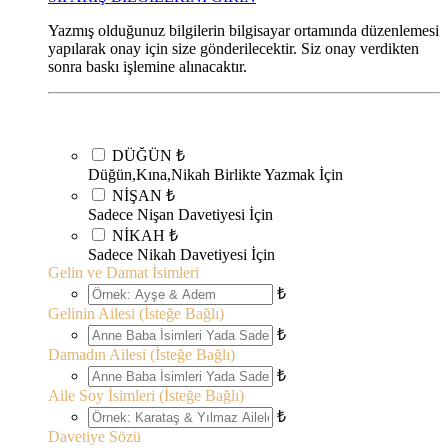
Yazmış olduğunuz bilgilerin bilgisayar ortamında düzenlemesi
yapılarak onay için size gönderilecektir. Siz onay verdikten
sonra baskı işlemine alınacaktır.
DÜĞÜN
₺
Düğün,Kına,Nikah Birlikte Yazmak İçin
NİŞAN
₺
Sadece Nişan Davetiyesi İçin
NİKAH
₺
Sadece Nikah Davetiyesi İçin
Gelin ve Damat İsimleri
₺
Gelinin Ailesi (İsteğe Bağlı)
₺
Damadın Ailesi (İsteğe Bağlı)
₺
Aile Soy İsimleri (İsteğe Bağlı)
₺
Davetiye Sözü