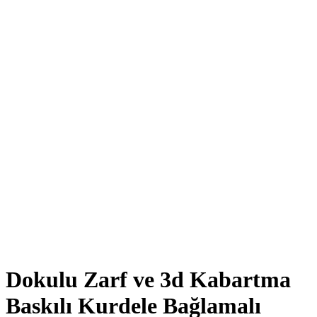
Click to enlarge
Dokulu Zarf ve 3d Kabartma
Baskılı Kurdele Bağlamalı