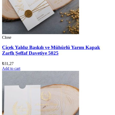
Close
Çiçek Yaldız Baskılı ve Mühürlü Yarım Kapak
Zarflı Şeffaf Davetiye 5025
₺
31,27
Add to cart