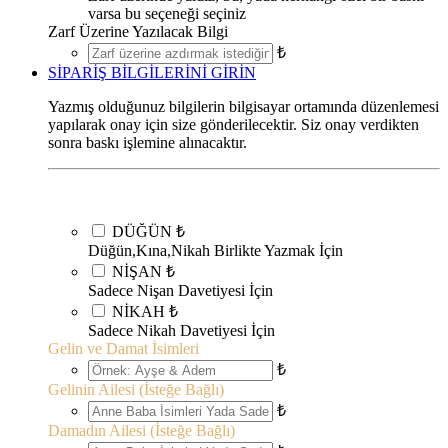
varsa bu seçeneği seçiniz
Zarf Üzerine Yazılacak Bilgi
₺
SİPARİŞ BİLGİLERİNİ GİRİN
Yazmış olduğunuz bilgilerin bilgisayar ortamında düzenlemesi
yapılarak onay için size gönderilecektir. Siz onay verdikten
sonra baskı işlemine alınacaktır.
DÜĞÜN
₺
Düğün,Kına,Nikah Birlikte Yazmak İçin
NİŞAN
₺
Sadece Nişan Davetiyesi İçin
NİKAH
₺
Sadece Nikah Davetiyesi İçin
Gelin ve Damat İsimleri
₺
Gelinin Ailesi (İsteğe Bağlı)
₺
Damadın Ailesi (İsteğe Bağlı)