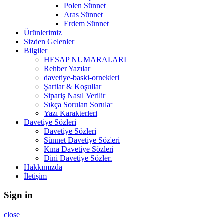
Polen Sünnet
Aras Sünnet
Erdem Sünnet
Ürünlerimiz
Sizden Gelenler
Bilgiler
HESAP NUMARALARI
Rehber Yazılar
davetiye-baski-ornekleri
Şartlar & Koşullar
Sipariş Nasıl Verilir
Sıkça Sorulan Sorular
Yazı Karakterleri
Davetiye Sözleri
Davetiye Sözleri
Sünnet Davetiye Sözleri
Kına Davetiye Sözleri
Dini Davetiye Sözleri
Hakkımızda
İletişim
Sign in
close