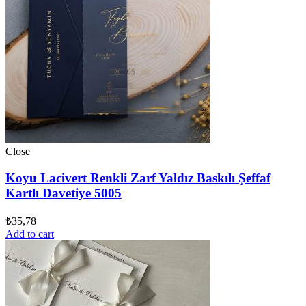
Close
Koyu Lacivert Renkli Zarf Yaldız Baskılı Şeffaf
Kartlı Davetiye 5005
₺
35,78
Add to cart