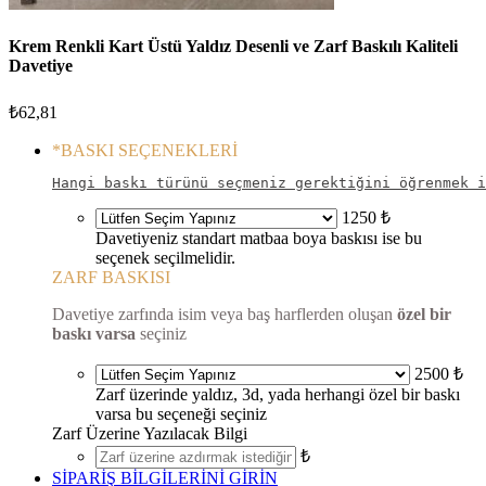
Krem Renkli Kart Üstü Yaldız Desenli ve Zarf Baskılı Kaliteli
Davetiye
₺
62,81
*
BASKI SEÇENEKLERİ
Hangi baskı türünü seçmeniz gerektiğini öğrenmek i
1250 ₺
Davetiyeniz standart matbaa boya baskısı ise bu
seçenek seçilmelidir.
ZARF BASKISI
Davetiye zarfında isim veya baş harflerden oluşan
özel bir
baskı varsa
seçiniz
2500 ₺
Zarf üzerinde yaldız, 3d, yada herhangi özel bir baskı
varsa bu seçeneği seçiniz
Zarf Üzerine Yazılacak Bilgi
₺
SİPARİŞ BİLGİLERİNİ GİRİN