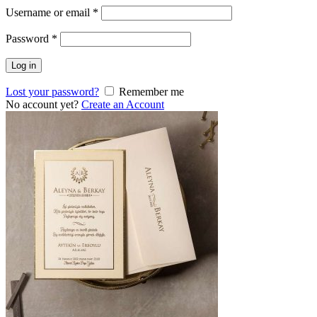
Username or email
*
Password
*
Log in
Lost your password?
Remember me
No account yet?
Create an Account