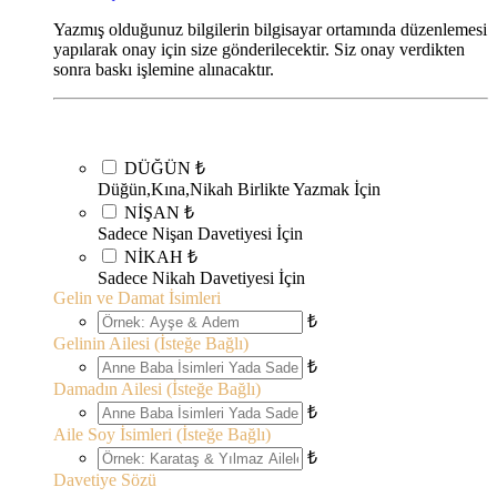
Yazmış olduğunuz bilgilerin bilgisayar ortamında düzenlemesi
yapılarak onay için size gönderilecektir. Siz onay verdikten
sonra baskı işlemine alınacaktır.
DÜĞÜN
₺
Düğün,Kına,Nikah Birlikte Yazmak İçin
NİŞAN
₺
Sadece Nişan Davetiyesi İçin
NİKAH
₺
Sadece Nikah Davetiyesi İçin
Gelin ve Damat İsimleri
₺
Gelinin Ailesi (İsteğe Bağlı)
₺
Damadın Ailesi (İsteğe Bağlı)
₺
Aile Soy İsimleri (İsteğe Bağlı)
₺
Davetiye Sözü