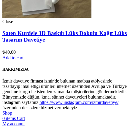
Close
Saten Kurdele 3D Baskılı Lüks Dokulu Kağıt Lüks
Tasarım Davetiye
₺
40,00
Add to cart
HAKKIMIZDA
İzmir davetiye firması izmir'de bulunan matbaa atölyesinde
tasarlayıp imal ettiği ürünleri internet üzerinden Avrupa ve Türkiye
geneline kargo ile istenilen zamanda müşterilerine göndermektedir.
Bünyemizde düğün, kına, sünnet davetiyeleri bulunmaktadır.
instagram sayfamız
https://www.instagram.com/izmirdavetiye/
üzerinden de sizlere hizmet vermekteyiz.
Shop
0
items
Cart
My account