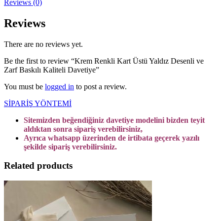
Reviews (0)
Reviews
There are no reviews yet.
Be the first to review “Krem Renkli Kart Üstü Yaldız Desenli ve
Zarf Baskılı Kaliteli Davetiye”
You must be
logged in
to post a review.
SİPARİŞ YÖNTEMİ
Sitemizden beğendiğiniz davetiye modelini bizden teyit
aldıktan sonra sipariş verebilirsiniz,
Ayrıca whatsapp üzerinden de irtibata geçerek yazılı
şekilde sipariş verebilirsiniz.
Related products