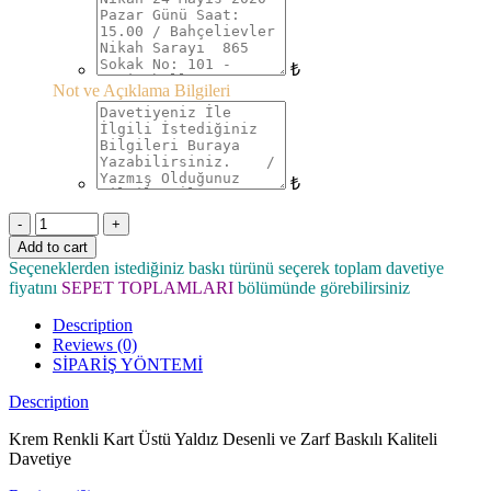
₺
Not ve Açıklama Bilgileri
₺
Quantity
Add to cart
Seçeneklerden istediğiniz baskı türünü seçerek toplam davetiye
fiyatını
SEPET TOPLAMLARI
bölümünde görebilirsiniz
Description
Reviews (0)
SİPARİŞ YÖNTEMİ
Description
Krem Renkli Kart Üstü Yaldız Desenli ve Zarf Baskılı Kaliteli
Davetiye