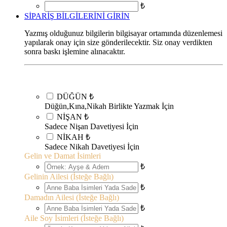
₺
SİPARİŞ BİLGİLERİNİ GİRİN
Yazmış olduğunuz bilgilerin bilgisayar ortamında düzenlemesi
yapılarak onay için size gönderilecektir. Siz onay verdikten
sonra baskı işlemine alınacaktır.
DÜĞÜN
₺
Düğün,Kına,Nikah Birlikte Yazmak İçin
NİŞAN
₺
Sadece Nişan Davetiyesi İçin
NİKAH
₺
Sadece Nikah Davetiyesi İçin
Gelin ve Damat İsimleri
₺
Gelinin Ailesi (İsteğe Bağlı)
₺
Damadın Ailesi (İsteğe Bağlı)
₺
Aile Soy İsimleri (İsteğe Bağlı)