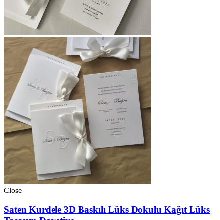
Close
Saten Kurdele 3D Baskılı Lüks Dokulu Kağıt Lüks