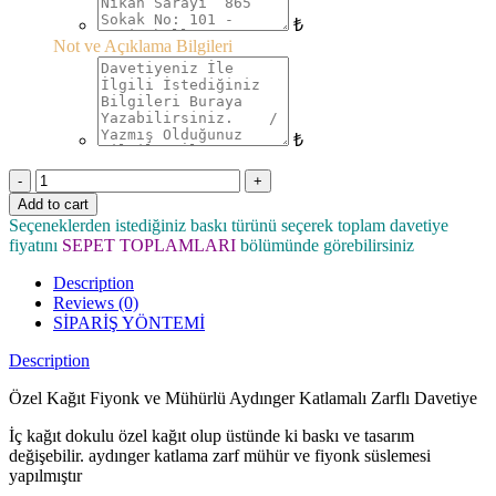
₺
Not ve Açıklama Bilgileri
₺
Quantity
Add to cart
Seçeneklerden istediğiniz baskı türünü seçerek toplam davetiye
fiyatını
SEPET TOPLAMLARI
bölümünde görebilirsiniz
Description
Reviews (0)
SİPARİŞ YÖNTEMİ
Description
Özel Kağıt Fiyonk ve Mühürlü Aydınger Katlamalı Zarflı Davetiye
İç kağıt dokulu özel kağıt olup üstünde ki baskı ve tasarım
değişebilir. aydınger katlama zarf mühür ve fiyonk süslemesi
yapılmıştır