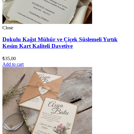
Close
Dokulu Kağıt Mühür ve Çiçek Süslemeli Yırtık
Kesim Kart Kaliteli Davetiye
₺
35,00
Add to cart