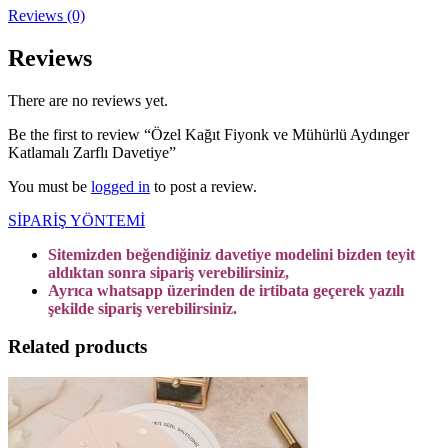
Reviews (0)
Reviews
There are no reviews yet.
Be the first to review “Özel Kağıt Fiyonk ve Mühürlü Aydınger
Katlamalı Zarflı Davetiye”
You must be
logged in
to post a review.
SİPARİŞ YÖNTEMİ
Sitemizden beğendiğiniz davetiye modelini bizden teyit
aldıktan sonra sipariş verebilirsiniz,
Ayrıca whatsapp üzerinden de irtibata geçerek yazılı
şekilde sipariş verebilirsiniz.
Related products