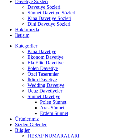
Davetiye Sözleri
Davetiye Sözleri
Sünnet Davetiye Sözleri
Kına Davetiye Sözleri
Dini Davetiye Sözleri
Hakkımızda
İletişim
Kategoriler
Kına Davetiye
Ekonom Davetiye
Ela Elite Davetiye
Polen Davetiye
Özel Tasarımlar
İklim Davetiye
Wedding Davetiye
Ucuz Davetiyeler
Sünnet Davetiye
Polen Sünnet
Aras Sünnet
Erdem Sünnet
Ürünlerimiz
Sizden Gelenler
Bilgiler
HESAP NUMARALARI