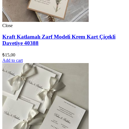
Close
Kraft Katlamalı Zarf Modeli Krem Kart Çiçekli
Davetiye 40388
₺
15,00
Add to cart