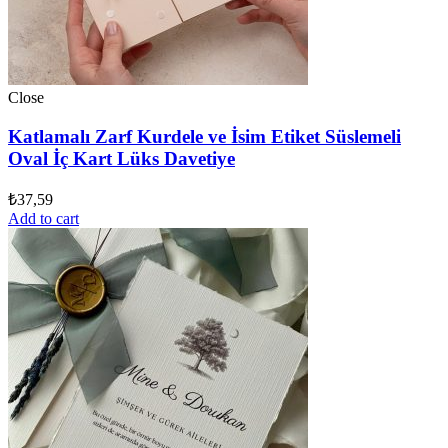
Close
Katlamalı Zarf Kurdele ve İsim Etiket Süslemeli
Oval İç Kart Lüks Davetiye
₺
37,59
Add to cart