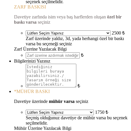
seçenek seçilmelidir.
ZARF BASKISI
Davetiye zarfında isim veya baş harflerden oluşan
özel bir
baskı varsa
seçiniz
2500 ₺
Zarf üzerinde yaldız, 3d, yada herhangi özel bir baskı
varsa bu seçeneği seçiniz
Zarf Üzerine Yazılacak Bilgi
₺
Bilgilerinizi Yazınız
₺
*
MÜHÜR BASKI
Davetiye üzerinde
mühür varsa
seçiniz
1750 ₺
Seçmiş olduğunuz davetiye de mühür varsa bu seçenek
seçilmelidir.
Mühür Üzerine Yazılacak Bilgi