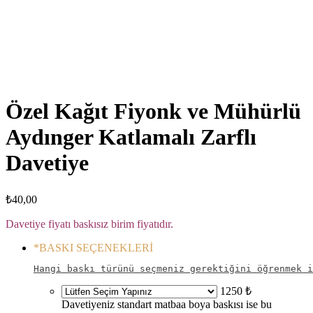
Click to enlarge
Özel Kağıt Fiyonk ve Mühürlü
Aydınger Katlamalı Zarflı
Davetiye
₺
40,00
Davetiye fiyatı baskısız birim fiyatıdır.
*
BASKI SEÇENEKLERİ
Hangi baskı türünü seçmeniz gerektiğini öğrenmek i
1250 ₺
Davetiyeniz standart matbaa boya baskısı ise bu