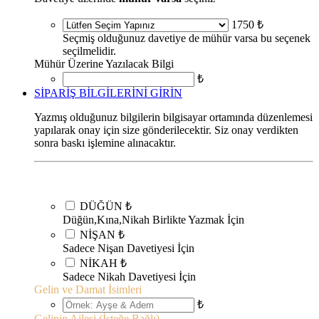
1750 ₺
Seçmiş olduğunuz davetiye de mühür varsa bu seçenek
seçilmelidir.
Mühür Üzerine Yazılacak Bilgi
₺
SİPARİŞ BİLGİLERİNİ GİRİN
Yazmış olduğunuz bilgilerin bilgisayar ortamında düzenlemesi
yapılarak onay için size gönderilecektir. Siz onay verdikten
sonra baskı işlemine alınacaktır.
DÜĞÜN
₺
Düğün,Kına,Nikah Birlikte Yazmak İçin
NİŞAN
₺
Sadece Nişan Davetiyesi İçin
NİKAH
₺
Sadece Nikah Davetiyesi İçin
Gelin ve Damat İsimleri
₺
Gelinin Ailesi (İsteğe Bağlı)