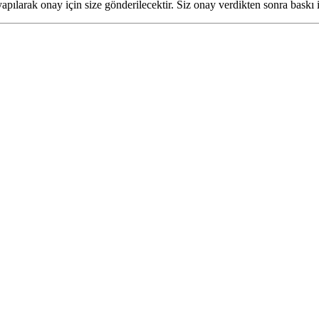
pılarak onay için size gönderilecektir. Siz onay verdikten sonra baskı i