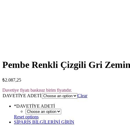
Click to enlarge
Pembe Renkli Çizgili Gri Zemin
₺
2.087,25
Davetiye fiyatı baskısız birim fiyatıdır.
DAVETİYE ADETİ
Clear
*
DAVETİYE ADETİ
Reset options
SİPARİŞ BİLGİLERİNİ GİRİN