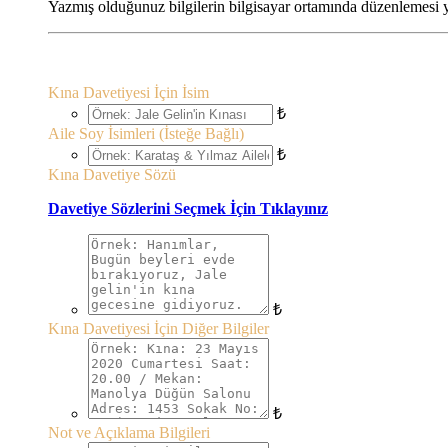
Yazmış olduğunuz bilgilerin bilgisayar ortamında düzenlemesi ya
Kına Davetiyesi İçin İsim
₺
Aile Soy İsimleri (İsteğe Bağlı)
₺
Kına Davetiye Sözü
Davetiye Sözlerini Seçmek İçin Tıklayınız
₺
Kına Davetiyesi İçin Diğer Bilgiler
₺
Not ve Açıklama Bilgileri