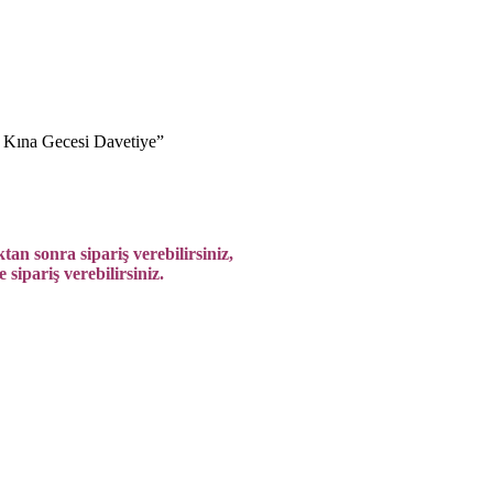
i Kına Gecesi Davetiye”
tan sonra sipariş verebilirsiniz,
sipariş verebilirsiniz.