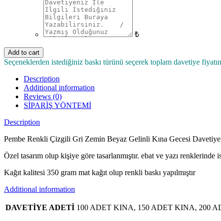
₺
Add to cart
Seçeneklerden istediğiniz baskı türünü seçerek toplam davetiye fiyatın
Description
Additional information
Reviews (0)
SİPARİŞ YÖNTEMİ
Description
Pembe Renkli Çizgili Gri Zemin Beyaz Gelinli Kına Gecesi Davetiye
Özel tasarım olup kişiye göre tasarlanmıştır. ebat ve yazı renklerinde i
Kağıt kalitesi 350 gram mat kağıt olup renkli baskı yapılmıştır
Additional information
DAVETİYE ADETİ
100 ADET KINA, 150 ADET KINA, 200 