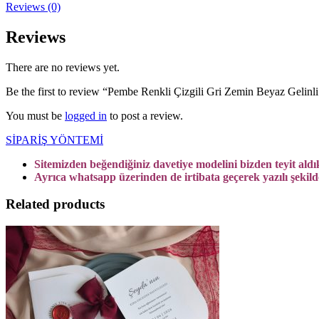
Reviews (0)
Reviews
There are no reviews yet.
Be the first to review “Pembe Renkli Çizgili Gri Zemin Beyaz Gelinl
You must be
logged in
to post a review.
SİPARİŞ YÖNTEMİ
Sitemizden beğendiğiniz davetiye modelini bizden teyit aldık
Ayrıca whatsapp üzerinden de irtibata geçerek yazılı şekilde 
Related products