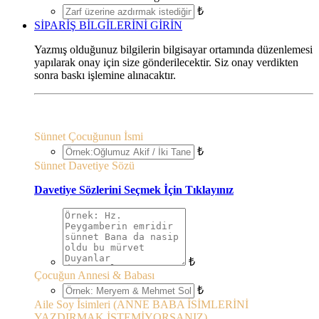
₺
SİPARİŞ BİLGİLERİNİ GİRİN
Yazmış olduğunuz bilgilerin bilgisayar ortamında düzenlemesi
yapılarak onay için size gönderilecektir. Siz onay verdikten
sonra baskı işlemine alınacaktır.
Sünnet Çocuğunun İsmi
₺
Sünnet Davetiye Sözü
Davetiye Sözlerini Seçmek İçin Tıklayınız
₺
Çocuğun Annesi & Babası
₺
Aile Soy İsimleri (ANNE BABA İSİMLERİNİ
YAZDIRMAK İSTEMİYORSANIZ)