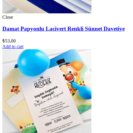
Close
Damat Papyonlu Lacivert Renkli Sünnet Davetiye
₺
53,00
Add to cart