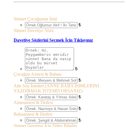
Sünnet Çocuğunun İsmi
₺
Sünnet Davetiye Sözü
Davetiye Sözlerini Seçmek İçin Tıklayınız
₺
Çocuğun Annesi & Babası
₺
Aile Soy İsimleri (ANNE BABA İSİMLERİNİ
YAZDIRMAK İSTEMİYORSANIZ)
₺
Anneannesi & Dedesi
₺
Babaannesi & Dedesi
₺
Sünnet Davetiye İçin Diğer Bilgiler