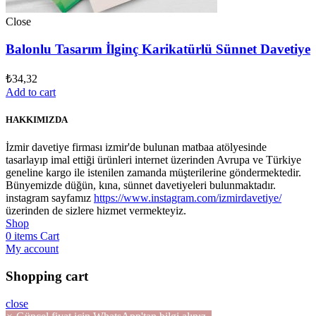
Close
Balonlu Tasarım İlginç Karikatürlü Sünnet Davetiye
₺
34,32
Add to cart
HAKKIMIZDA
İzmir davetiye firması izmir'de bulunan matbaa atölyesinde
tasarlayıp imal ettiği ürünleri internet üzerinden Avrupa ve Türkiye
geneline kargo ile istenilen zamanda müşterilerine göndermektedir.
Bünyemizde düğün, kına, sünnet davetiyeleri bulunmaktadır.
instagram sayfamız
https://www.instagram.com/izmirdavetiye/
üzerinden de sizlere hizmet vermekteyiz.
Shop
0
items
Cart
My account
Shopping cart
close