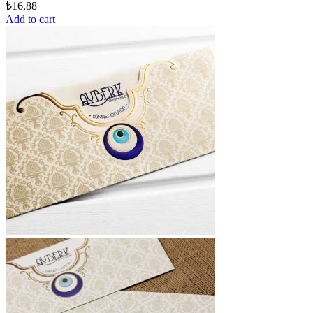
₺
16,88
Add to cart