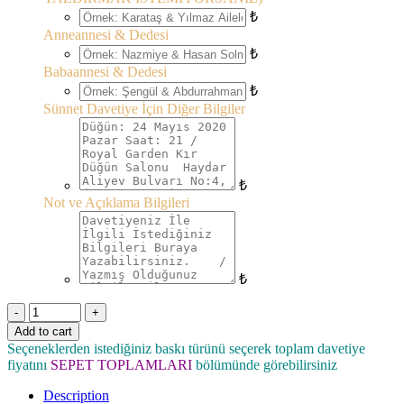
₺
Anneannesi & Dedesi
₺
Babaannesi & Dedesi
₺
Sünnet Davetiye İçin Diğer Bilgiler
₺
Not ve Açıklama Bilgileri
₺
Quantity
Add to cart
Seçeneklerden istediğiniz baskı türünü seçerek toplam davetiye
fiyatını
SEPET TOPLAMLARI
bölümünde görebilirsiniz
Description