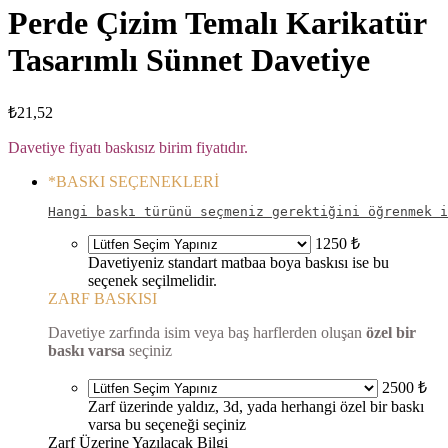
Perde Çizim Temalı Karikatür
Tasarımlı Sünnet Davetiye
₺
21,52
Davetiye fiyatı baskısız birim fiyatıdır.
*
BASKI SEÇENEKLERİ
Hangi baskı türünü seçmeniz gerektiğini öğrenmek i
1250 ₺
Davetiyeniz standart matbaa boya baskısı ise bu
seçenek seçilmelidir.
ZARF BASKISI
Davetiye zarfında isim veya baş harflerden oluşan
özel bir
baskı varsa
seçiniz
2500 ₺
Zarf üzerinde yaldız, 3d, yada herhangi özel bir baskı
varsa bu seçeneği seçiniz
Zarf Üzerine Yazılacak Bilgi