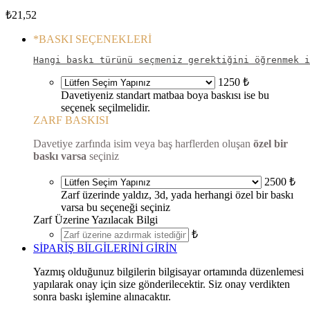
₺
21,52
*
BASKI SEÇENEKLERİ
Hangi baskı türünü seçmeniz gerektiğini öğrenmek i
1250 ₺
Davetiyeniz standart matbaa boya baskısı ise bu
seçenek seçilmelidir.
ZARF BASKISI
Davetiye zarfında isim veya baş harflerden oluşan
özel bir
baskı varsa
seçiniz
2500 ₺
Zarf üzerinde yaldız, 3d, yada herhangi özel bir baskı
varsa bu seçeneği seçiniz
Zarf Üzerine Yazılacak Bilgi
₺
SİPARİŞ BİLGİLERİNİ GİRİN
Yazmış olduğunuz bilgilerin bilgisayar ortamında düzenlemesi
yapılarak onay için size gönderilecektir. Siz onay verdikten
sonra baskı işlemine alınacaktır.