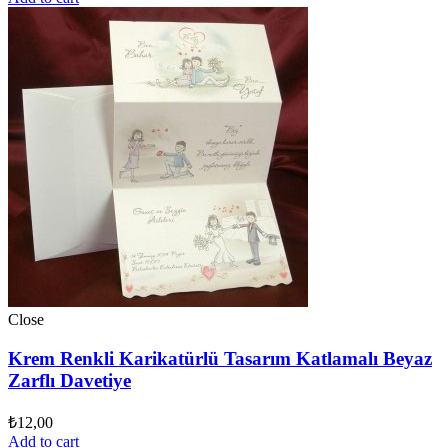
Close
Krem Renkli Karikatürlü Tasarım Katlamalı Beyaz
Zarflı Davetiye
₺
12,00
Add to cart