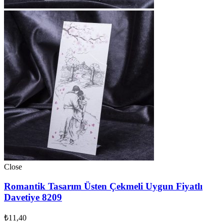
Close
Romantik Tasarım Üsten Çekmeli Uygun Fiyatlı
Davetiye 8209
₺
11,40