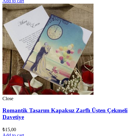
Add to cart
Close
Romantik Tasarım Kapaksız Zarflı Üsten Çekmeli
Davetiye
₺
15,00
Add to cart