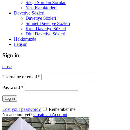
Sıkça Sorulan Sorular
Yazı Karakterleri
Davetiye Sözleri
Davetiye Sözleri
Sünnet Davetiye Sözleri
Kına Davetiye Sözleri
Dini Davetiye Sözleri
Hakkımızda
İletişim
Sign in
close
Username or email
*
Password
*
Log in
Lost your password?
Remember me
No account yet?
Create an Account