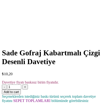
Click to enlarge
Sade Gofraj Kabartmalı Çizgi
Desenli Davetiye
₺
10,20
Davetiye fiyatı baskısız birim fiyatıdır.
Quantity
Add to cart
Seçeneklerden istediğiniz baskı türünü seçerek toplam davetiye
fiyatını
SEPET TOPLAMLARI
bölümünde görebilirsiniz