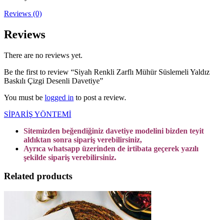
Reviews (0)
Reviews
There are no reviews yet.
Be the first to review “Siyah Renkli Zarflı Mühür Süslemeli Yaldız
Baskılı Çizgi Desenli Davetiye”
You must be
logged in
to post a review.
SİPARİŞ YÖNTEMİ
Sitemizden beğendiğiniz davetiye modelini bizden teyit
aldıktan sonra sipariş verebilirsiniz,
Ayrıca whatsapp üzerinden de irtibata geçerek yazılı
şekilde sipariş verebilirsiniz.
Related products