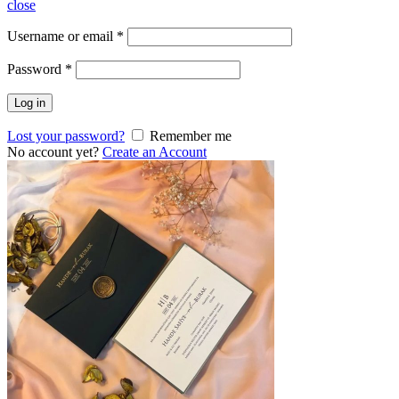
close
Username or email
*
Password
*
Log in
Lost your password?
Remember me
No account yet?
Create an Account