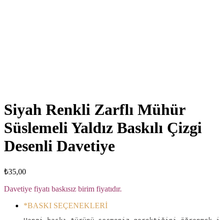
Click to enlarge
Siyah Renkli Zarflı Mühür
Süslemeli Yaldız Baskılı Çizgi
Desenli Davetiye
₺
35,00
Davetiye fiyatı baskısız birim fiyatıdır.
*
BASKI SEÇENEKLERİ