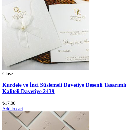
Close
Kurdele ve İnci Süslemeli Davetiye Desenli Tasarımlı
Kaliteli Davetiye 2439
₺
17,00
Add to cart