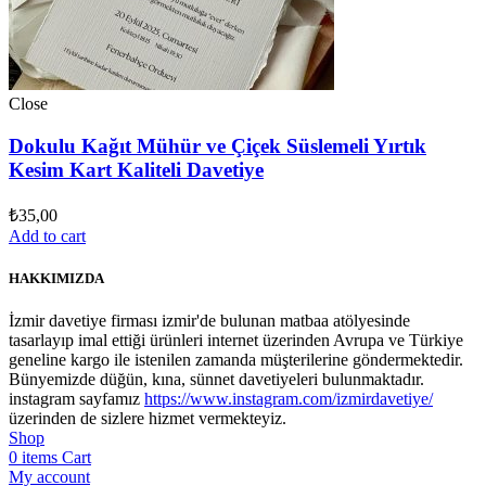
Close
Dokulu Kağıt Mühür ve Çiçek Süslemeli Yırtık
Kesim Kart Kaliteli Davetiye
₺
35,00
Add to cart
HAKKIMIZDA
İzmir davetiye firması izmir'de bulunan matbaa atölyesinde
tasarlayıp imal ettiği ürünleri internet üzerinden Avrupa ve Türkiye
geneline kargo ile istenilen zamanda müşterilerine göndermektedir.
Bünyemizde düğün, kına, sünnet davetiyeleri bulunmaktadır.
instagram sayfamız
https://www.instagram.com/izmirdavetiye/
üzerinden de sizlere hizmet vermekteyiz.
Shop
0
items
Cart
My account