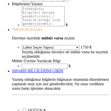
Bilgilerinizi Yazınız
₺
*
MÜHÜR BASKI
Davetiye üzerinde
mühür varsa
seçiniz
1750 ₺
Seçmiş olduğunuz davetiye de mühür varsa bu seçenek
seçilmelidir.
Mühür Üzerine Yazılacak Bilgi
₺
SİPARİŞ BİLGİLERİNİ GİRİN
Yazmış olduğunuz bilgilerin bilgisayar ortamında düzenlemesi
yapılarak onay için size gönderilecektir. Siz onay verdikten
sonra baskı işlemine alınacaktır.
DÜĞÜN
₺