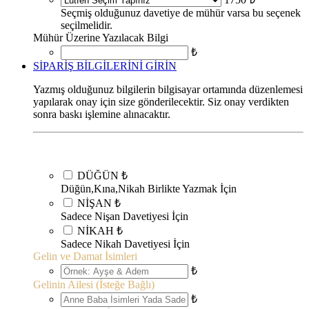
Seçmiş olduğunuz davetiye de mühür varsa bu seçenek
seçilmelidir.
Mühür Üzerine Yazılacak Bilgi
₺
SİPARİŞ BİLGİLERİNİ GİRİN
Yazmış olduğunuz bilgilerin bilgisayar ortamında düzenlemesi
yapılarak onay için size gönderilecektir. Siz onay verdikten
sonra baskı işlemine alınacaktır.
DÜĞÜN
₺
Düğün,Kına,Nikah Birlikte Yazmak İçin
NİŞAN
₺
Sadece Nişan Davetiyesi İçin
NİKAH
₺
Sadece Nikah Davetiyesi İçin
Gelin ve Damat İsimleri
₺
Gelinin Ailesi (İsteğe Bağlı)
₺