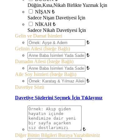
Düğün,Kına,Nikah Birlikte Yazmak İçin
NİŞAN
₺
Sadece Nişan Davetiyesi İçin
NİKAH
₺
Sadece Nikah Davetiyesi İçin
Gelin ve Damat İsimleri
₺
Gelinin Ailesi (İsteğe Bağlı)
₺
Damadın Ailesi (İsteğe Bağlı)
₺
Aile Soy İsimleri (İsteğe Bağlı)
₺
Davetiye Sözü
Davetiye Sözlerini Seçmek İçin Tıklayınız
₺
Diğer Bütün Bilgileri Buraya Yazabilirsiniz