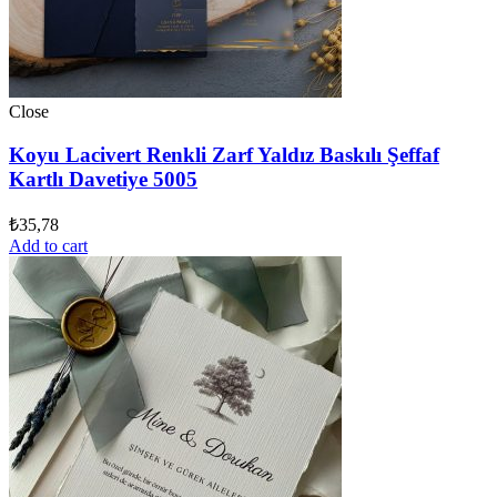
Close
Koyu Lacivert Renkli Zarf Yaldız Baskılı Şeffaf
Kartlı Davetiye 5005
₺
35,78
Add to cart