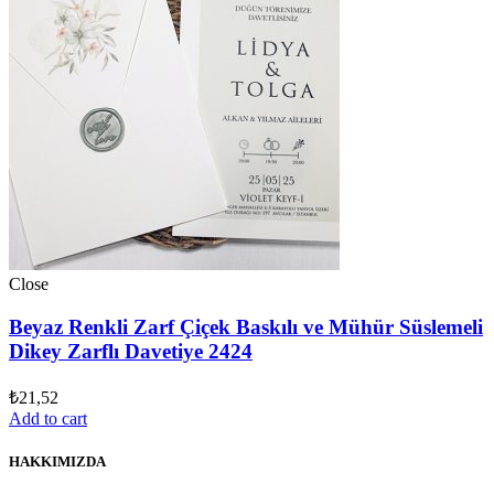
Close
Beyaz Renkli Zarf Çiçek Baskılı ve Mühür Süslemeli
Dikey Zarflı Davetiye 2424
₺
21,52
Add to cart
HAKKIMIZDA