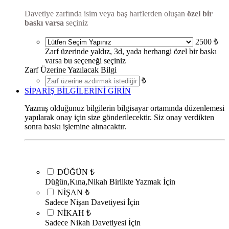
Davetiye zarfında isim veya baş harflerden oluşan
özel bir
baskı varsa
seçiniz
2500 ₺
Zarf üzerinde yaldız, 3d, yada herhangi özel bir baskı
varsa bu seçeneği seçiniz
Zarf Üzerine Yazılacak Bilgi
₺
SİPARİŞ BİLGİLERİNİ GİRİN
Yazmış olduğunuz bilgilerin bilgisayar ortamında düzenlemesi
yapılarak onay için size gönderilecektir. Siz onay verdikten
sonra baskı işlemine alınacaktır.
DÜĞÜN
₺
Düğün,Kına,Nikah Birlikte Yazmak İçin
NİŞAN
₺
Sadece Nişan Davetiyesi İçin
NİKAH
₺
Sadece Nikah Davetiyesi İçin