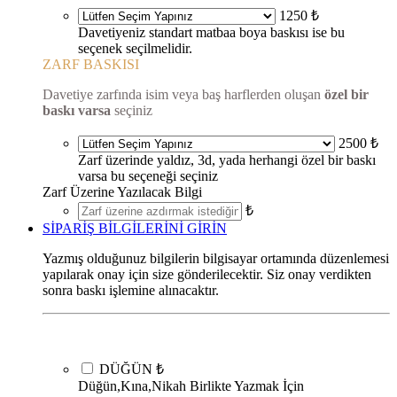
1250 ₺
Davetiyeniz standart matbaa boya baskısı ise bu
seçenek seçilmelidir.
ZARF BASKISI
Davetiye zarfında isim veya baş harflerden oluşan
özel bir
baskı varsa
seçiniz
2500 ₺
Zarf üzerinde yaldız, 3d, yada herhangi özel bir baskı
varsa bu seçeneği seçiniz
Zarf Üzerine Yazılacak Bilgi
₺
SİPARİŞ BİLGİLERİNİ GİRİN
Yazmış olduğunuz bilgilerin bilgisayar ortamında düzenlemesi
yapılarak onay için size gönderilecektir. Siz onay verdikten
sonra baskı işlemine alınacaktır.
DÜĞÜN
₺
Düğün,Kına,Nikah Birlikte Yazmak İçin