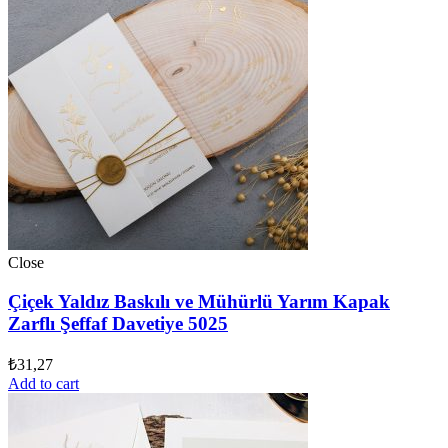
Close
Çiçek Yaldız Baskılı ve Mühürlü Yarım Kapak
Zarflı Şeffaf Davetiye 5025
₺
31,27
Add to cart