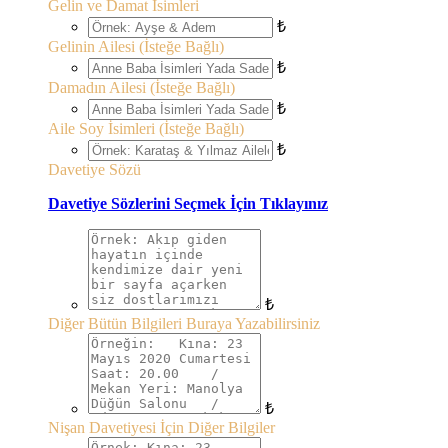
Gelin ve Damat İsimleri
₺
Gelinin Ailesi (İsteğe Bağlı)
₺
Damadın Ailesi (İsteğe Bağlı)
₺
Aile Soy İsimleri (İsteğe Bağlı)
₺
Davetiye Sözü
Davetiye Sözlerini Seçmek İçin Tıklayınız
₺
Diğer Bütün Bilgileri Buraya Yazabilirsiniz
₺
Nişan Davetiyesi İçin Diğer Bilgiler