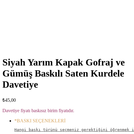
Click to enlarge
Siyah Yarım Kapak Gofraj ve
Gümüş Baskılı Saten Kurdele
Davetiye
₺
45,00
Davetiye fiyatı baskısız birim fiyatıdır.
*
BASKI SEÇENEKLERİ
Hangi baskı türünü seçmeniz gerektiğini öğrenmek i