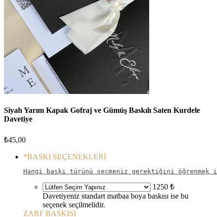
Siyah Yarım Kapak Gofraj ve Gümüş Baskılı Saten Kurdele
Davetiye
₺
45,00
*
BASKI SEÇENEKLERİ
Hangi baskı türünü seçmeniz gerektiğini öğrenmek i
1250 ₺
Davetiyeniz standart matbaa boya baskısı ise bu
seçenek seçilmelidir.
ZARF BASKISI