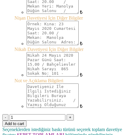
₺
Nişan Davetiyesi İçin Diğer Bilgiler
₺
Nikah Davetiyesi İçin Diğer Bilgiler
₺
Not ve Açıklama Bilgileri
₺
Quantity
Add to cart
Seçeneklerden istediğiniz baskı türünü seçerek toplam davetiye
fiyatını
SEPET TOPLAMLARI
bölümünde görebilirsiniz