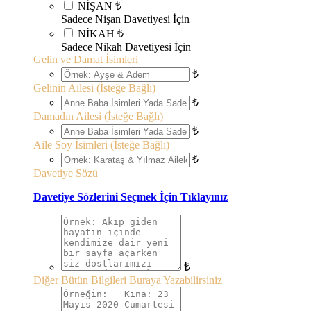
NİŞAN
₺
Sadece Nişan Davetiyesi İçin
NİKAH
₺
Sadece Nikah Davetiyesi İçin
Gelin ve Damat İsimleri
₺
Gelinin Ailesi (İsteğe Bağlı)
₺
Damadın Ailesi (İsteğe Bağlı)
₺
Aile Soy İsimleri (İsteğe Bağlı)
₺
Davetiye Sözü
Davetiye Sözlerini Seçmek İçin Tıklayınız
₺
Diğer Bütün Bilgileri Buraya Yazabilirsiniz