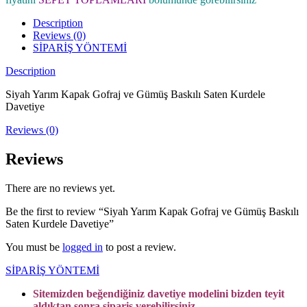
Description
Reviews (0)
SİPARİŞ YÖNTEMİ
Description
Siyah Yarım Kapak Gofraj ve Gümüş Baskılı Saten Kurdele
Davetiye
Reviews (0)
Reviews
There are no reviews yet.
Be the first to review “Siyah Yarım Kapak Gofraj ve Gümüş Baskılı
Saten Kurdele Davetiye”
You must be
logged in
to post a review.
SİPARİŞ YÖNTEMİ
Sitemizden beğendiğiniz davetiye modelini bizden teyit
aldıktan sonra sipariş verebilirsiniz,