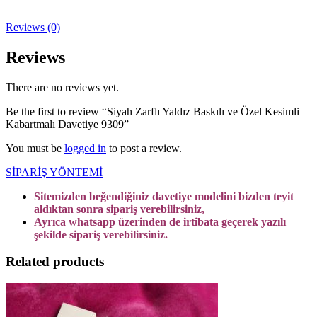
Reviews (0)
Reviews
There are no reviews yet.
Be the first to review “Siyah Zarflı Yaldız Baskılı ve Özel Kesimli
Kabartmalı Davetiye 9309”
You must be
logged in
to post a review.
SİPARİŞ YÖNTEMİ
Sitemizden beğendiğiniz davetiye modelini bizden teyit
aldıktan sonra sipariş verebilirsiniz,
Ayrıca whatsapp üzerinden de irtibata geçerek yazılı
şekilde sipariş verebilirsiniz.
Related products