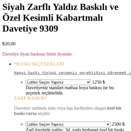
Siyah Zarflı Yaldız Baskılı ve
Özel Kesimli Kabartmalı
Davetiye 9309
₺
20,00
Davetiye fiyatı baskısız birim fiyatıdır.
*
BASKI SEÇENEKLERİ
Hangi baskı türünü seçmeniz gerektiğini öğrenmek i
1250 ₺
Davetiyeniz standart matbaa boya baskısı ise bu
seçenek seçilmelidir.
ZARF BASKISI
Davetiye zarfında isim veya baş harflerden oluşan
özel bir
baskı varsa
seçiniz
2500 ₺
Zarf üzerinde yaldız, 3d, yada herhangi özel bir baskı