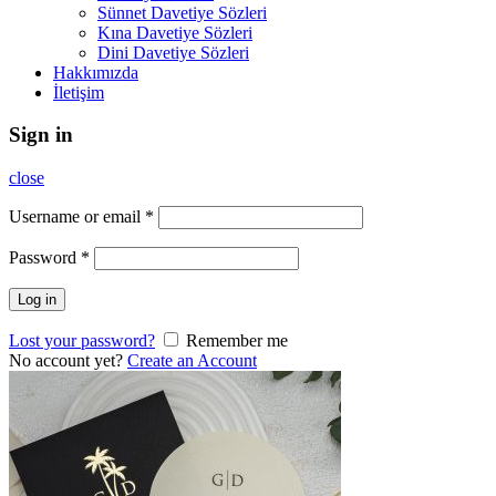
Sünnet Davetiye Sözleri
Kına Davetiye Sözleri
Dini Davetiye Sözleri
Hakkımızda
İletişim
Sign in
close
Username or email
*
Password
*
Log in
Lost your password?
Remember me
No account yet?
Create an Account