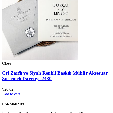
Close
Gri Zarflı ve Siyah Renkli Baskılı Mühür Aksesuar
Süslemeli Davetiye 2430
₺
20,02
Add to cart
HAKKIMIZDA