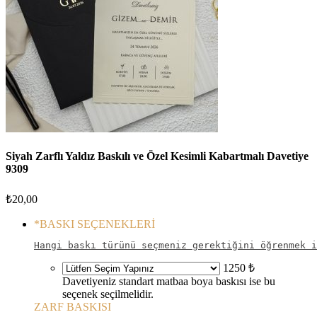
Siyah Zarflı Yaldız Baskılı ve Özel Kesimli Kabartmalı Davetiye
9309
₺
20,00
*
BASKI SEÇENEKLERİ
Hangi baskı türünü seçmeniz gerektiğini öğrenmek i
1250 ₺
Davetiyeniz standart matbaa boya baskısı ise bu
seçenek seçilmelidir.
ZARF BASKISI