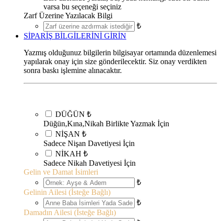
varsa bu seçeneği seçiniz
Zarf Üzerine Yazılacak Bilgi
₺
SİPARİŞ BİLGİLERİNİ GİRİN
Yazmış olduğunuz bilgilerin bilgisayar ortamında düzenlemesi
yapılarak onay için size gönderilecektir. Siz onay verdikten
sonra baskı işlemine alınacaktır.
DÜĞÜN
₺
Düğün,Kına,Nikah Birlikte Yazmak İçin
NİŞAN
₺
Sadece Nişan Davetiyesi İçin
NİKAH
₺
Sadece Nikah Davetiyesi İçin
Gelin ve Damat İsimleri
₺
Gelinin Ailesi (İsteğe Bağlı)
₺
Damadın Ailesi (İsteğe Bağlı)