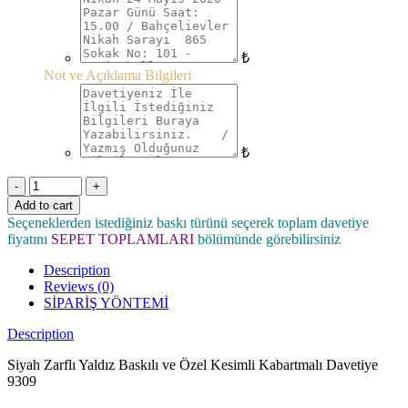
₺
Not ve Açıklama Bilgileri
₺
Quantity
Add to cart
Seçeneklerden istediğiniz baskı türünü seçerek toplam davetiye
fiyatını
SEPET TOPLAMLARI
bölümünde görebilirsiniz
Description
Reviews (0)
SİPARİŞ YÖNTEMİ
Description
Siyah Zarflı Yaldız Baskılı ve Özel Kesimli Kabartmalı Davetiye
9309