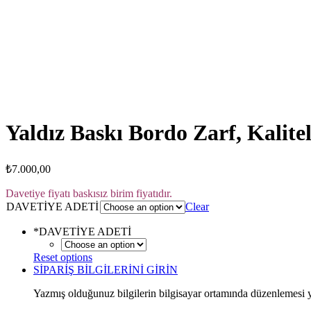
Click to enlarge
Yaldız Baskı Bordo Zarf, Kalitel
₺
7.000,00
Davetiye fiyatı baskısız birim fiyatıdır.
DAVETİYE ADETİ
Clear
*
DAVETİYE ADETİ
Reset options
SİPARİŞ BİLGİLERİNİ GİRİN
Yazmış olduğunuz bilgilerin bilgisayar ortamında düzenlemesi ya