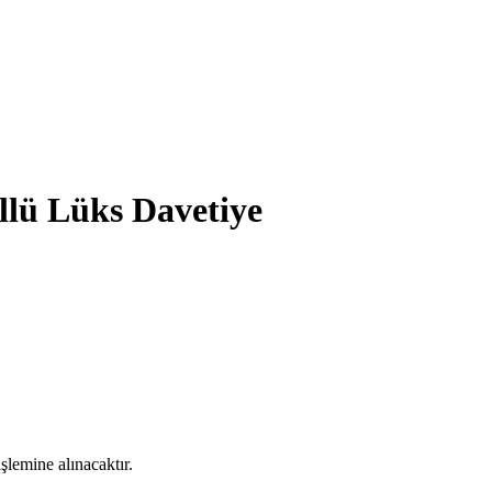
üllü Lüks Davetiye
şlemine alınacaktır.