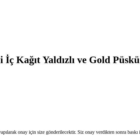
i İç Kağıt Yaldızlı ve Gold Püsk
pılarak onay için size gönderilecektir. Siz onay verdikten sonra baskı i