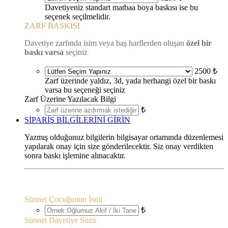
Davetiyeniz standart matbaa boya baskısı ise bu
seçenek seçilmelidir.
ZARF BASKISI
Davetiye zarfında isim veya baş harflerden oluşan
özel bir
baskı varsa
seçiniz
2500 ₺
Zarf üzerinde yaldız, 3d, yada herhangi özel bir baskı
varsa bu seçeneği seçiniz
Zarf Üzerine Yazılacak Bilgi
₺
SİPARİŞ BİLGİLERİNİ GİRİN
Yazmış olduğunuz bilgilerin bilgisayar ortamında düzenlemesi
yapılarak onay için size gönderilecektir. Siz onay verdikten
sonra baskı işlemine alınacaktır.
Sünnet Çocuğunun İsmi
₺
Sünnet Davetiye Sözü