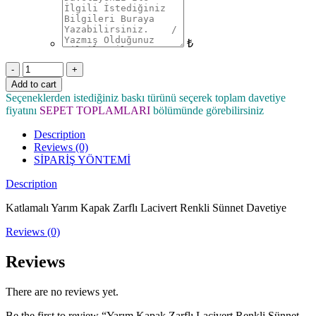
₺
Quantity
Add to cart
Seçeneklerden istediğiniz baskı türünü seçerek toplam davetiye
fiyatını
SEPET TOPLAMLARI
bölümünde görebilirsiniz
Description
Reviews (0)
SİPARİŞ YÖNTEMİ
Description
Katlamalı Yarım Kapak Zarflı Lacivert Renkli Sünnet Davetiye
Reviews (0)
Reviews
There are no reviews yet.
Be the first to review “Yarım Kapak Zarflı Lacivert Renkli Sünnet