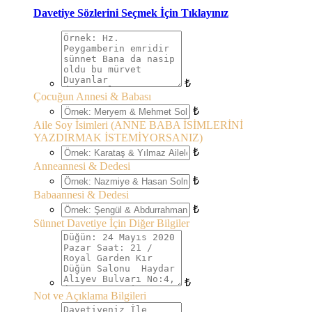
Davetiye Sözlerini Seçmek İçin Tıklayınız
₺
Çocuğun Annesi & Babası
₺
Aile Soy İsimleri (ANNE BABA İSİMLERİNİ
YAZDIRMAK İSTEMİYORSANIZ)
₺
Anneannesi & Dedesi
₺
Babaannesi & Dedesi
₺
Sünnet Davetiye İçin Diğer Bilgiler
₺
Not ve Açıklama Bilgileri