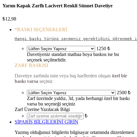
Yarım Kapak Zarflı Lacivert Renkli Sünnet Davetiye
₺
12,98
*
BASKI SEÇENEKLERİ
Hangi baskı türünü seçmeniz gerektiğini öğrenmek i
1250 ₺
Davetiyeniz standart matbaa boya baskısı ise bu
seçenek seçilmelidir.
ZARF BASKISI
Davetiye zarfında isim veya baş harflerden oluşan
özel bir
baskı varsa
seçiniz
2500 ₺
Zarf üzerinde yaldız, 3d, yada herhangi özel bir baskı
varsa bu seçeneği seçiniz
Zarf Üzerine Yazılacak Bilgi
₺
SİPARİŞ BİLGİLERİNİ GİRİN
Yazmış olduğunuz bilgilerin bilgisayar ortamında düzenlemesi