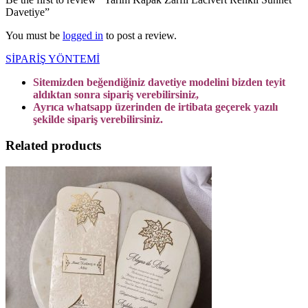
Davetiye”
You must be
logged in
to post a review.
SİPARİŞ YÖNTEMİ
Sitemizden beğendiğiniz davetiye modelini bizden teyit
aldıktan sonra sipariş verebilirsiniz,
Ayrıca whatsapp üzerinden de irtibata geçerek yazılı
şekilde sipariş verebilirsiniz.
Related products