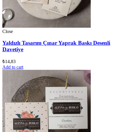
Close
Yaldızlı Tasarım Çınar Yaprak Baskı Desenli
Davetiye
₺
14,83
Add to cart