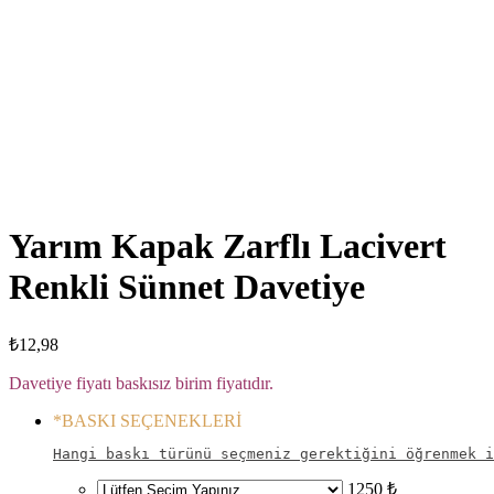
Click to enlarge
Yarım Kapak Zarflı Lacivert
Renkli Sünnet Davetiye
₺
12,98
Davetiye fiyatı baskısız birim fiyatıdır.
*
BASKI SEÇENEKLERİ
Hangi baskı türünü seçmeniz gerektiğini öğrenmek i
1250 ₺