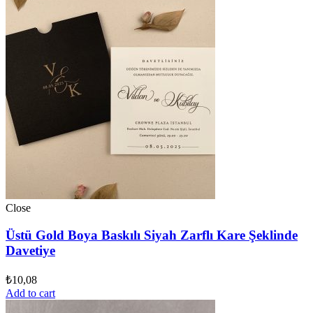
Close
Üstü Gold Boya Baskılı Siyah Zarflı Kare Şeklinde
Davetiye
₺
10,08
Add to cart