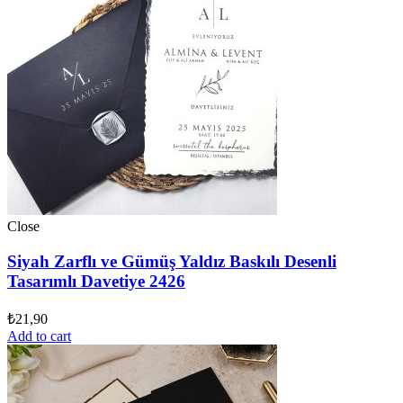
Close
Siyah Zarflı ve Gümüş Yaldız Baskılı Desenli
Tasarımlı Davetiye 2426
₺
21,90
Add to cart