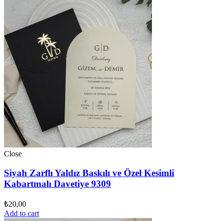
Close
Siyah Zarflı Yaldız Baskılı ve Özel Kesimli
Kabartmalı Davetiye 9309
₺
20,00
Add to cart