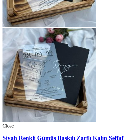
Close
Siyah Renkli Gümüş Baskılı Zarflı Kalın Şeffaf