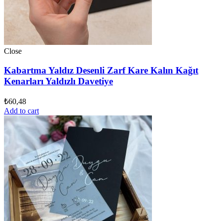
Close
Kabartma Yaldız Desenli Zarf Kare Kalın Kağıt
Kenarları Yaldızlı Davetiye
₺
60,48
Add to cart