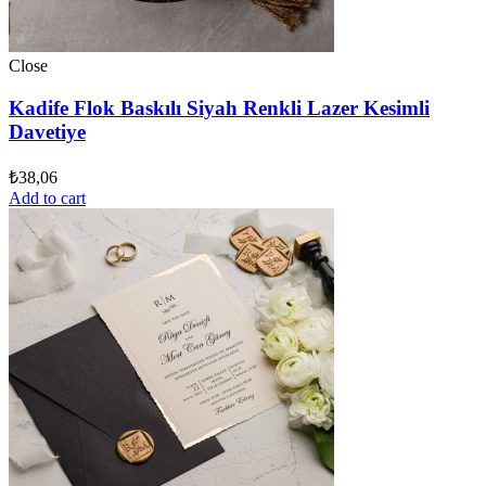
Close
Kadife Flok Baskılı Siyah Renkli Lazer Kesimli
Davetiye
₺
38,06
Add to cart