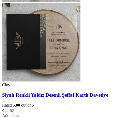
Close
Siyah Renkli Yaldız Desenli Şeffaf Kartlı Davetiye
Rated
5.00
out of 5
₺
22,62
Add to cart