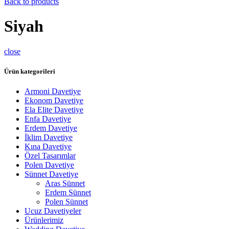
Back to products
Siyah
close
Ürün kategorileri
Armoni Davetiye
Ekonom Davetiye
Ela Elite Davetiye
Enfa Davetiye
Erdem Davetiye
İklim Davetiye
Kına Davetiye
Özel Tasarımlar
Polen Davetiye
Sünnet Davetiye
Aras Sünnet
Erdem Sünnet
Polen Sünnet
Ucuz Davetiyeler
Ürünlerimiz