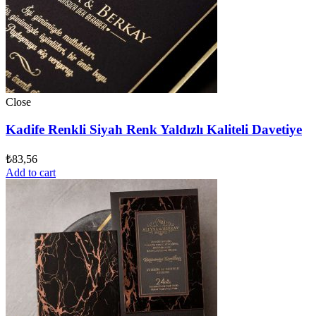
Close
Kadife Renkli Siyah Renk Yaldızlı Kaliteli Davetiye
₺
83,56
Add to cart