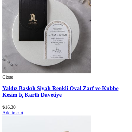
Close
Yaldız Baskılı Siyah Renkli Oval Zarf ve Kubbe
Kesim İç Kartlı Davetiye
₺
16,30
Add to cart