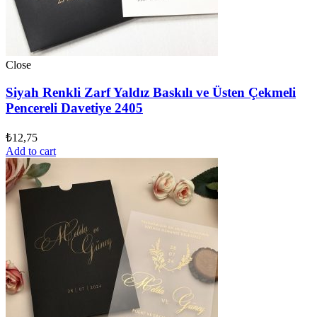
Close
Siyah Renkli Zarf Yaldız Baskılı ve Üsten Çekmeli
Pencereli Davetiye 2405
₺
12,75
Add to cart