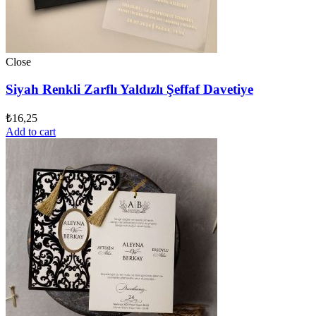
Close
Siyah Renkli Zarflı Yaldızlı Şeffaf Davetiye
₺
16,25
Add to cart