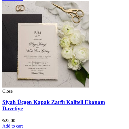
Close
Siyah Üçgen Kapak Zarflı Kaliteli Ekonom
Davetiye
₺
22,00
Add to cart