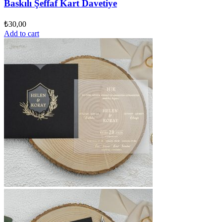
Baskılı Şeffaf Kart Davetiye
₺
30,00
Add to cart