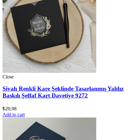
Close
Siyah Renkli Kare Şeklinde Tasarlanmış Yaldız
Baskılı Şeffaf Kart Davetiye 9272
₺
20,98
Add to cart