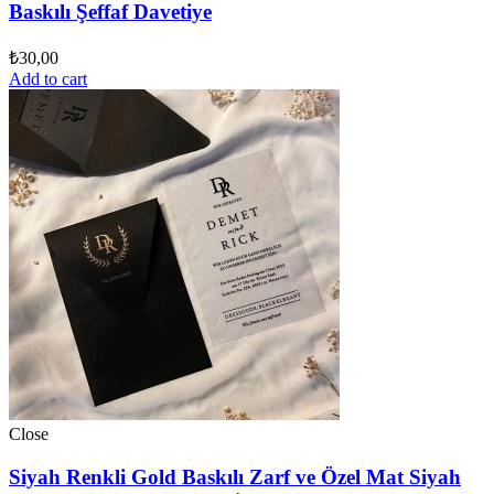
Baskılı Şeffaf Davetiye
₺
30,00
Add to cart
Close
Siyah Renkli Gold Baskılı Zarf ve Özel Mat Siyah