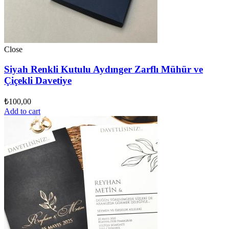
Close
Siyah Renkli Kutulu Aydınger Zarflı Mühür ve
Çiçekli Davetiye
₺
100,00
Add to cart