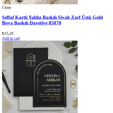
Close
Şeffaf Kartlı Yaldız Baskılı Siyah Zarf Üstü Gold
Boya Baskılı Davetiye 85870
₺
15,20
Add to cart