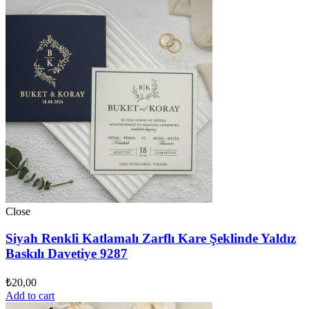
Close
Siyah Renkli Katlamalı Zarflı Kare Şeklinde Yaldız
Baskılı Davetiye 9287
₺
20,00
Add to cart