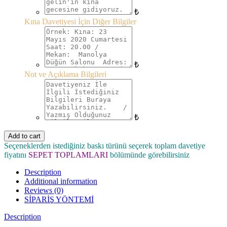
₺
Kına Davetiyesi İçin Diğer Bilgiler
₺
Not ve Açıklama Bilgileri
₺
Add to cart
Seçeneklerden istediğiniz baskı türünü seçerek toplam davetiye
fiyatını
SEPET TOPLAMLARI
bölümünde görebilirsiniz
Description
Additional information
Reviews (0)
SİPARİŞ YÖNTEMİ
Description