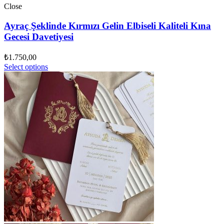
Close
Ayraç Şeklinde Kırmızı Gelin Elbiseli Kaliteli Kına
Gecesi Davetiyesi
₺
1.750,00
Select options