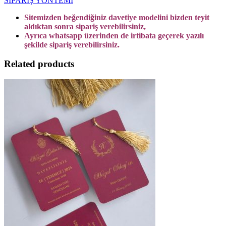
SİPARİŞ YÖNTEMİ
Sitemizden beğendiğiniz davetiye modelini bizden teyit
aldıktan sonra sipariş verebilirsiniz,
Ayrıca whatsapp üzerinden de irtibata geçerek yazılı
şekilde sipariş verebilirsiniz.
Related products