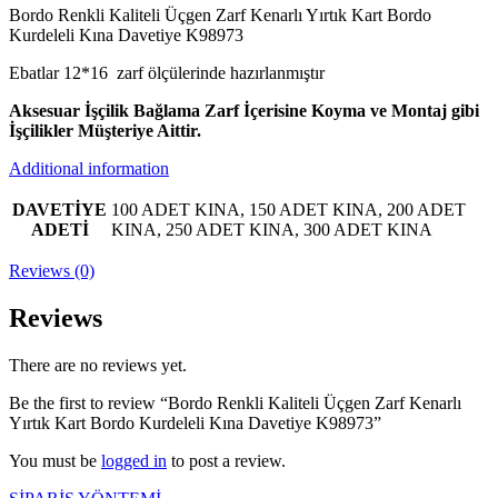
Bordo Renkli Kaliteli Üçgen Zarf Kenarlı Yırtık Kart Bordo
Kurdeleli Kına Davetiye K98973
Ebatlar 12*16 zarf ölçülerinde hazırlanmıştır
Aksesuar İşçilik Bağlama Zarf İçerisine Koyma ve Montaj gibi
İşçilikler Müşteriye Aittir.
Additional information
DAVETİYE
100 ADET KINA, 150 ADET KINA, 200 ADET
ADETİ
KINA, 250 ADET KINA, 300 ADET KINA
Reviews (0)
Reviews
There are no reviews yet.
Be the first to review “Bordo Renkli Kaliteli Üçgen Zarf Kenarlı
Yırtık Kart Bordo Kurdeleli Kına Davetiye K98973”
You must be
logged in
to post a review.