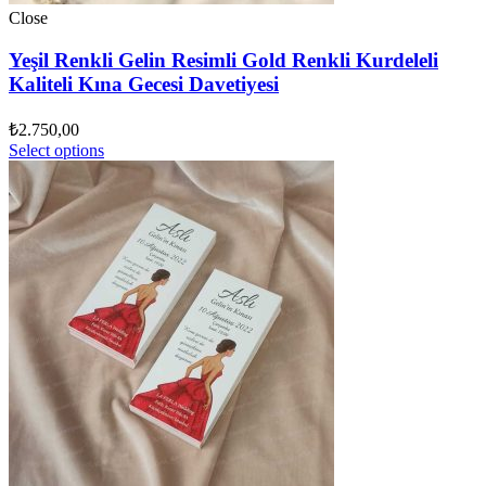
Close
Yeşil Renkli Gelin Resimli Gold Renkli Kurdeleli
Kaliteli Kına Gecesi Davetiyesi
₺
2.750,00
Select options