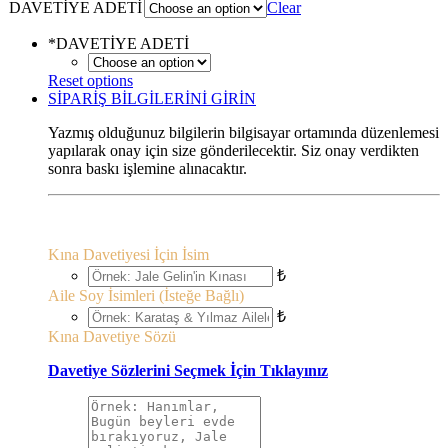
DAVETİYE ADETİ
Clear
*
DAVETİYE ADETİ
Reset options
SİPARİŞ BİLGİLERİNİ GİRİN
Yazmış olduğunuz bilgilerin bilgisayar ortamında düzenlemesi
yapılarak onay için size gönderilecektir. Siz onay verdikten
sonra baskı işlemine alınacaktır.
Kına Davetiyesi İçin İsim
₺
Aile Soy İsimleri (İsteğe Bağlı)
₺
Kına Davetiye Sözü
Davetiye Sözlerini Seçmek İçin Tıklayınız