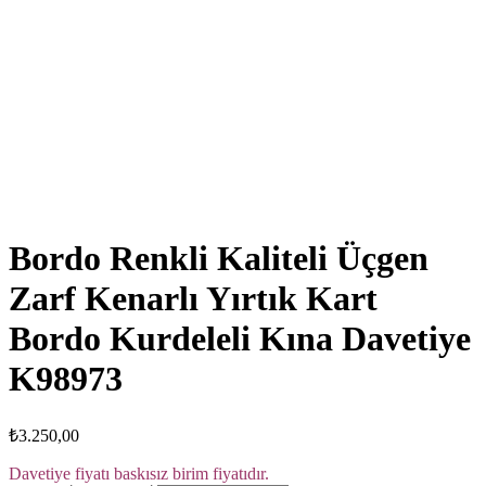
Click to enlarge
Bordo Renkli Kaliteli Üçgen
Zarf Kenarlı Yırtık Kart
Bordo Kurdeleli Kına Davetiye
K98973
₺
3.250,00
Davetiye fiyatı baskısız birim fiyatıdır.