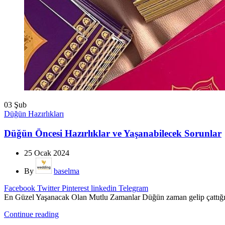
03
Şub
Düğün Hazırlıkları
Düğün Öncesi Hazırlıklar ve Yaşanabilecek Sorunlar
25 Ocak 2024
By
baselma
Facebook
Twitter
Pinterest
linkedin
Telegram
En Güzel Yaşanacak Olan Mutlu Zamanlar Düğün zaman gelip çattığı za
Continue reading