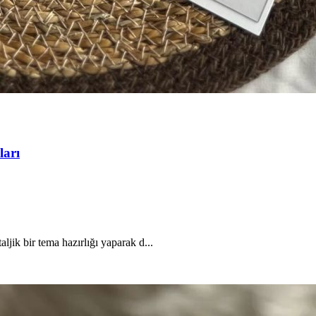
ları
ik bir tema hazırlığı yaparak d...